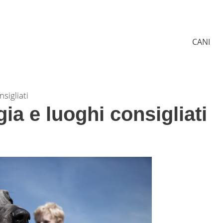
CANI
nsigliati
ia e luoghi consigliati