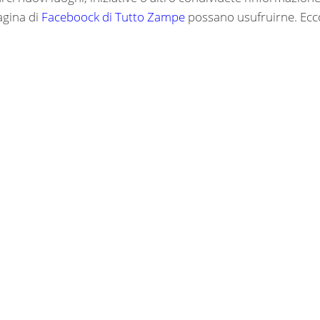
pagina di
Faceboock di Tutto Zampe
possano usufruirne. Ecc