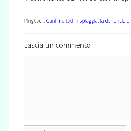
Pingback:
Cani multati in spiaggia: la denuncia 
Lascia un commento
Commento
Nome