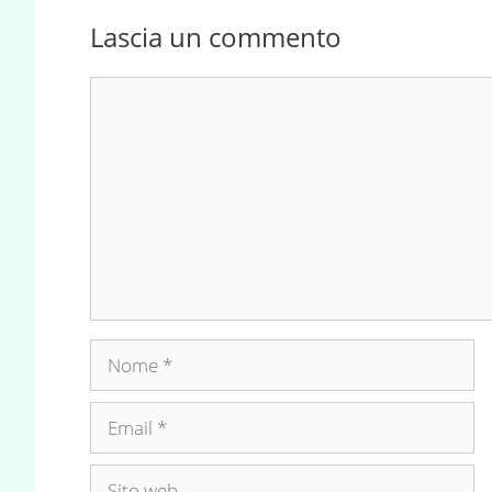
Lascia un commento
Commento
Nome
Email
Sito