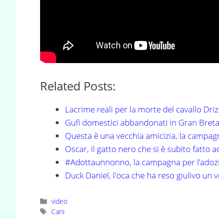
Related Posts:
Lacrime reali per la morte del cavallo Driz
Gufi domestici abbandonati in Gran Bret
Questa è una vecchia amicizia, la campag
Oscar, il gatto nero che si è subito fatto 
#Adottaunnonno, la campagna per l’adozi
Duck Daniel, l'oca che ha reso giulivo un 
Categorie
video
Tag
Cani