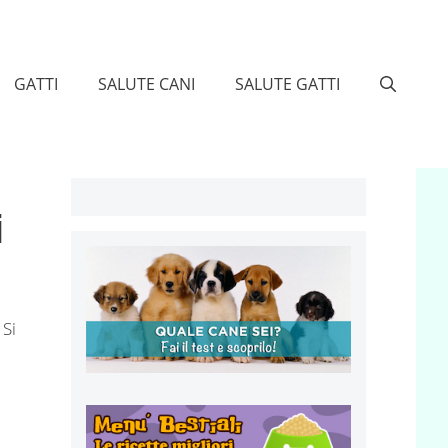
GATTI
SALUTE CANI
SALUTE GATTI
i
. Si