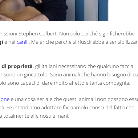
issioni Stephen Colbert. Non solo perché significherebbe
gi
e nei
canili
. Ma anche perché si riuscirebbe a sensibilizza
 di proprietà
, gli italiani necessitano che qualcuno faccia
n sono un giocattolo. Sono animali che hanno bisogno di c
ambio sono capaci di dare molto affetto e tanta compagnia.
ione
è una cosa seria e che questi animali non possono ess
tali. Se intendiamo adottare facciamolo consci del fatto che
da totalmente alle nostre mani.