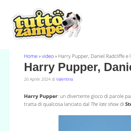
Vai
al
contenuto
Home
»
video
»
Harry Pupper, Daniel Radcliffe e 
Harry Pupper, Danie
20 Aprile 2024
di
Valentina
Harry Pupper
: un divertente gioco di parole par
tratta di qualcosa lanciato dal
The late show
di
St