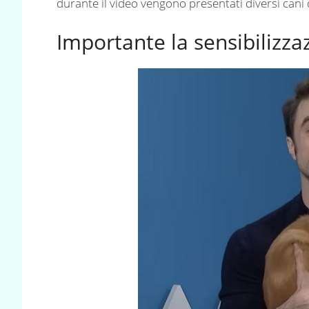
durante il video vengono presentati diversi can
Importante la sensibilizza