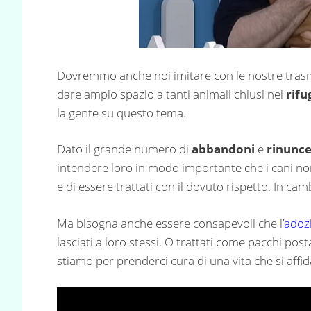
Dovremmo anche noi imitare con le nostre trasm
dare ampio spazio a tanti animali chiusi nei
rifu
la gente su questo tema.
Dato il grande numero di
abbandoni
e
rinunce
intendere loro in modo importante che i cani no
e di essere trattati con il dovuto rispetto. In c
Ma bisogna anche essere consapevoli che l’
adoz
lasciati a loro stessi. O trattati come pacchi pos
stiamo per prenderci cura di una vita che si affi