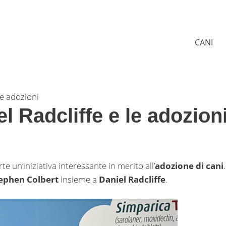
CANI
le adozioni
l Radcliffe e le adozion
te un’iniziativa interessante in merito all’
adozione di cani
ephen Colbert
insieme a
Daniel Radcliffe
.