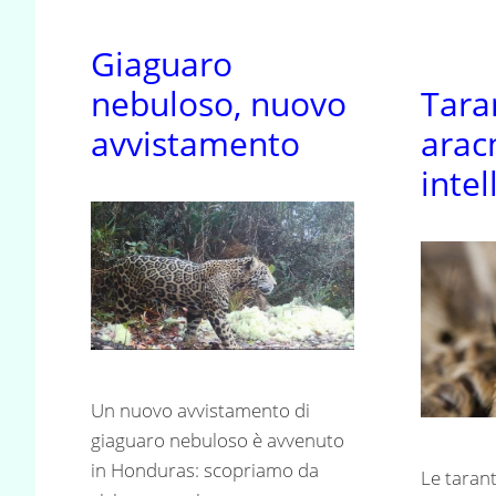
Giaguaro
nebuloso, nuovo
Tara
avvistamento
arac
intel
Un nuovo avvistamento di
giaguaro nebuloso è avvenuto
in Honduras: scopriamo da
Le taran