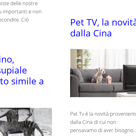
iste delle nostre
ù importanti e non
Pet TV, la novit
econdite. Ciò
dalla Cina
ino,
upiale
to simile a
Pet Tv è la novità provenient
dalla Cina di cui non
pensavamo di aver bisogno.