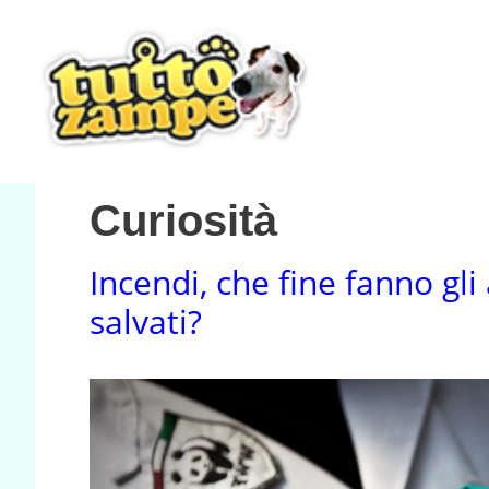
Vai
al
contenuto
Curiosità
Incendi, che fine fanno gli
salvati?