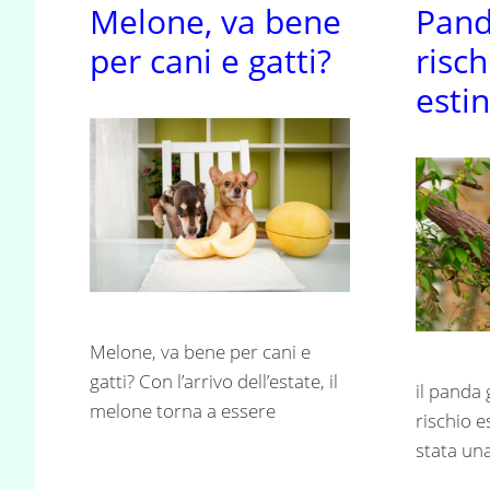
Melone, va bene
Pand
per cani e gatti?
risch
esti
Melone, va bene per cani e
gatti? Con l’arrivo dell’estate, il
il panda 
melone torna a essere
rischio e
stata una