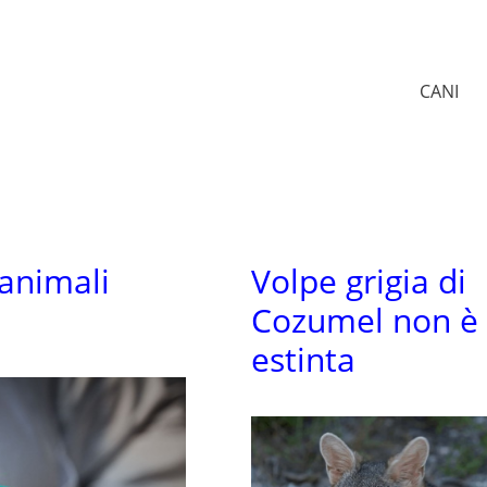
CANI
 animali
Volpe grigia di
Cozumel non è
estinta