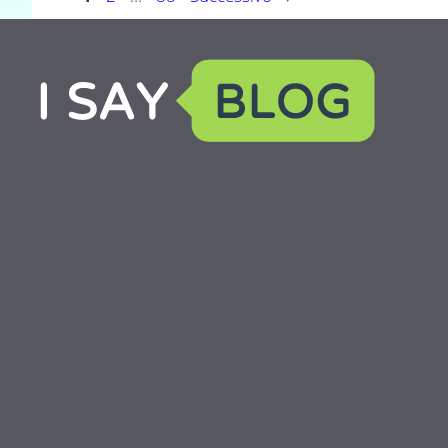
articolo