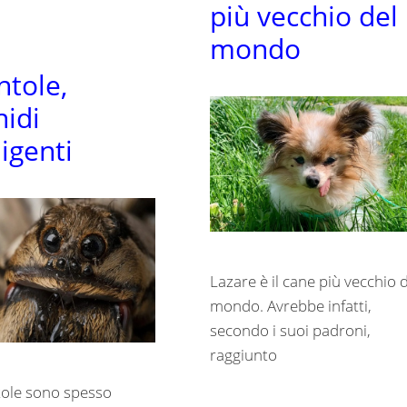
più vecchio del
mondo
ntole,
nidi
ligenti
Lazare è il cane più vecchio 
mondo. Avrebbe infatti,
secondo i suoi padroni,
raggiunto
tole sono spesso