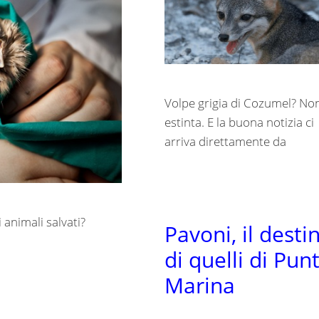
Volpe grigia di Cozumel? No
estinta. E la buona notizia ci
arriva direttamente da
 animali salvati?
Pavoni, il desti
di quelli di Pun
Marina