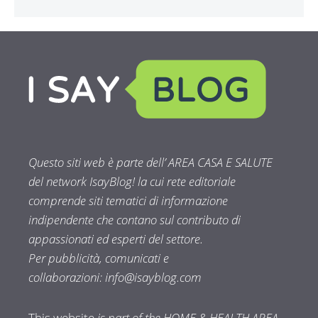
Questo siti web è parte dell’ AREA CASA E SALUTE
del network IsayBlog! la cui rete editoriale
comprende siti tematici di informazione
indipendente che contano sul contributo di
appassionati ed esperti del settore.
Per pubblicità, comunicati e
collaborazioni:
info@isayblog.com
This website
is part of the HOME & HEALTH AREA