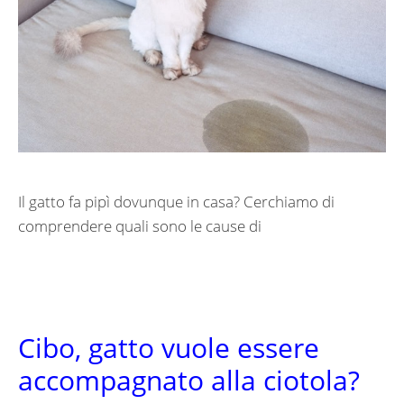
Il gatto fa pipì dovunque in casa? Cerchiamo di
comprendere quali sono le cause di
Cibo, gatto vuole essere
accompagnato alla ciotola?