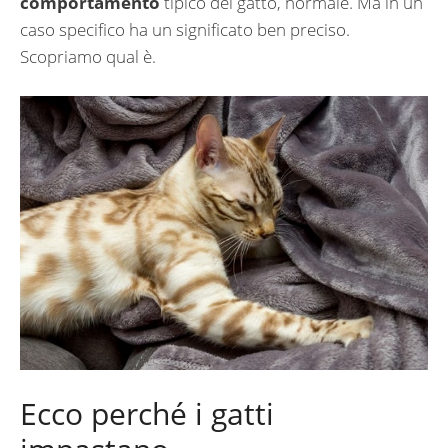
comportamento
tipico del gatto, normale. Ma in un
caso specifico ha un significato ben preciso.
Scopriamo qual è.
Ecco perché i gatti