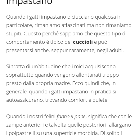
impastano
Quando i gatti impastano o ciucciano qualcosa in
particolare, rimaniamo affascinati ma non rimaniamo
stupiti. Questo perché sappiamo che questo tipo di
comportamento è tipico dei
cuccioli
e può
presentarsi anche, seppur raramente, negli adulti.
Si tratta di un’abitudine che i mici acquisiscono
soprattutto quando vengono allontanati troppo
presto dalla propria madre. Ecco quindi che, in
generale, quando i gatti impastano in pratica si
autoassicurano, trovando comfort e quiete.
Quando i nostri felini
fanno il pane
, significa che con le
zampe anteriori e talvolta quelle posteriori, allargano
i polpastrelli su una superficie morbida. Di solito i