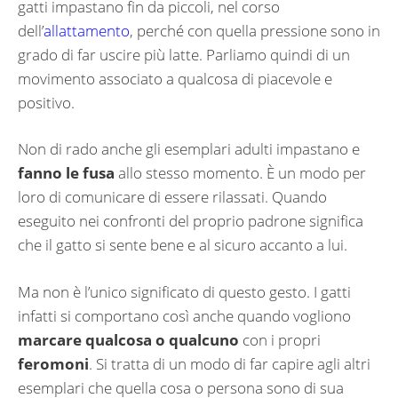
gatti impastano fin da piccoli, nel corso
dell’
allattamento
, perché con quella pressione sono in
grado di far uscire più latte. Parliamo quindi di un
movimento associato a qualcosa di piacevole e
positivo.
Non di rado anche gli esemplari adulti impastano e
fanno le fusa
allo stesso momento. È un modo per
loro di comunicare di essere rilassati. Quando
eseguito nei confronti del proprio padrone significa
che il gatto si sente bene e al sicuro accanto a lui.
Ma non è l’unico significato di questo gesto. I gatti
infatti si comportano così anche quando vogliono
marcare qualcosa o qualcuno
con i propri
feromoni
. Si tratta di un modo di far capire agli altri
esemplari che quella cosa o persona sono di sua