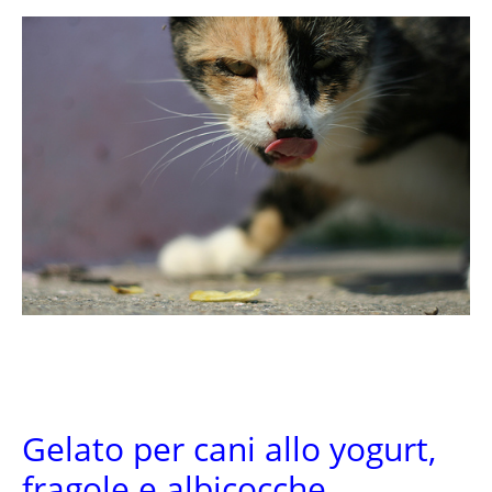
Gelato per cani allo yogurt,
fragole e albicocche