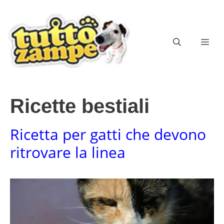
Vai
al
contenuto
ME
Ricette bestiali
Ricetta per gatti che devono
ritrovare la linea