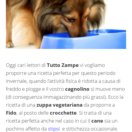
Oggi cari lettori di
Tutto Zampe
vi vogliamo
proporre una ricetta perfetta per questo periodo
invernale, quando l’attività fisica è ridotta a causa di
freddo e piogge e il vostro
cagnolino
si muove meno
(di conseguenza immagazzinando più grassi). Ecco la
ricetta di una
zuppa vegetariana
da proporre a
Fido
, al posto delle
crocchette
. Si tratta di una
ricetta perfetta anche nel caso in cui il
cane
sia un
pochino affetto da
stipsi
e stitichezza occasionale.