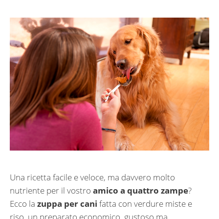
Una ricetta facile e veloce, ma davvero molto
nutriente per il vostro
amico a quattro zampe
?
Ecco la
zuppa per cani
fatta con verdure miste e
riso, un preparato economico, gustoso ma