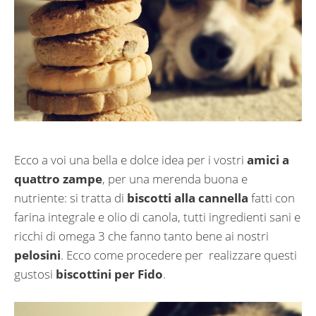
Ecco a voi una bella e dolce idea per i vostri
amici a
quattro zampe
, per una merenda buona e
nutriente: si tratta di
biscotti alla cannella
fatti con
farina integrale e olio di canola, tutti ingredienti sani e
ricchi di omega 3 che fanno tanto bene ai nostri
pelosini
. Ecco come procedere per realizzare questi
gustosi
biscottini per Fido
.