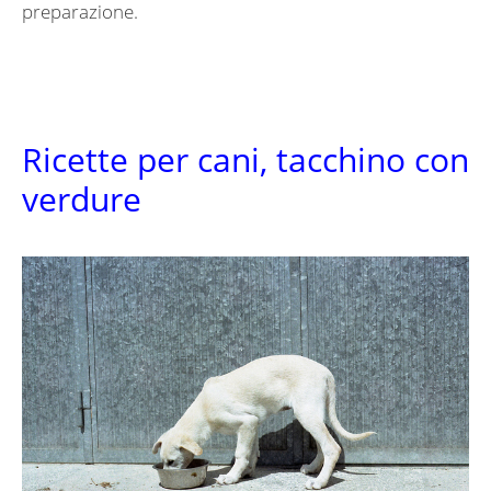
preparazione.
Ricette per cani, tacchino con
verdure