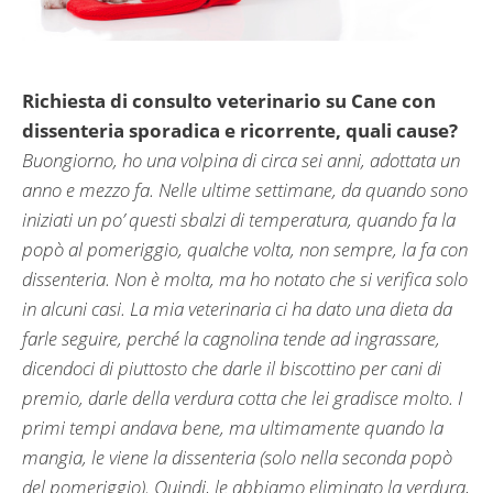
Richiesta di consulto veterinario su Cane con
dissenteria sporadica e ricorrente, quali cause?
Buongiorno, ho una volpina di circa sei anni, adottata un
anno e mezzo fa. Nelle ultime settimane, da quando sono
iniziati un po’ questi sbalzi di temperatura, quando fa la
popò al pomeriggio, qualche volta, non sempre, la fa con
dissenteria. Non è molta, ma ho notato che si verifica solo
in alcuni casi. La mia veterinaria ci ha dato una dieta da
farle seguire, perché la cagnolina tende ad ingrassare,
dicendoci di piuttosto che darle il biscottino per cani di
premio, darle della verdura cotta che lei gradisce molto. I
primi tempi andava bene, ma ultimamente quando la
mangia, le viene la dissenteria (solo nella seconda popò
del pomeriggio). Quindi, le abbiamo eliminato la verdura,