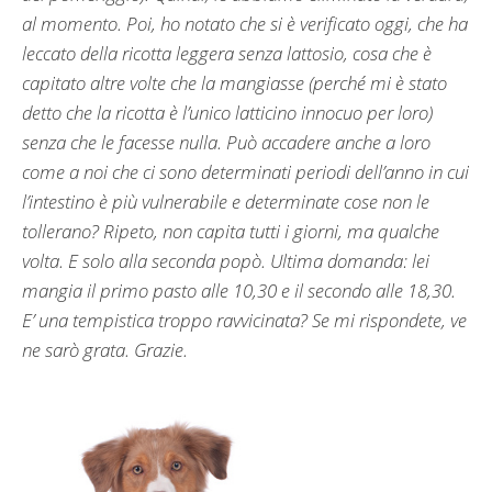
al momento. Poi, ho notato che si è verificato oggi, che ha
leccato della ricotta leggera senza lattosio, cosa che è
capitato altre volte che la mangiasse (perché mi è stato
detto che la ricotta è l’unico latticino innocuo per loro)
senza che le facesse nulla. Può accadere anche a loro
come a noi che ci sono determinati periodi dell’anno in cui
l’intestino è più vulnerabile e determinate cose non le
tollerano? Ripeto, non capita tutti i giorni, ma qualche
volta. E solo alla seconda popò. Ultima domanda: lei
mangia il primo pasto alle 10,30 e il secondo alle 18,30.
E’ una tempistica troppo ravvicinata? Se mi rispondete, ve
ne sarò grata. Grazie.