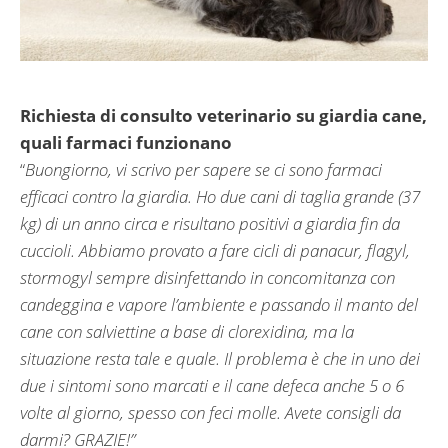
Richiesta di consulto veterinario su giardia cane,
quali farmaci funzionano
“
Buongiorno, vi scrivo per sapere se ci sono farmaci
efficaci contro la giardia. Ho due cani di taglia grande (37
kg) di un anno circa e risultano positivi a giardia fin da
cuccioli. Abbiamo provato a fare cicli di panacur, flagyl,
stormogyl sempre disinfettando in concomitanza con
candeggina e vapore l’ambiente e passando il manto del
cane con salviettine a base di clorexidina, ma la
situazione resta tale e quale. Il problema è che in uno dei
due i sintomi sono marcati e il cane defeca anche 5 o 6
volte al giorno, spesso con feci molle. Avete consigli da
darmi? GRAZIE!”