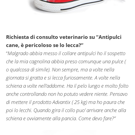
Richiesta di consulto veterinario su “Antipulci
cane, è pericoloso se lo lecca?”
“
Malgrado abbia messo il collare antipulci ho il sospetto
che la mia cagnolina abbia preso comunque una pulce (
o qualcosa di simile). Non sempre, ma a volte nella
giornata si gratta e si lecca furiosamente. A volte nella
schiena a volte nell’addome. Ha il pelo lungo e molto folto
anche controllando non ho potuto vedere niente. Pensavo
di mettere il prodotto Advantix ( 25 kg) ma ho paura che
poi lo lecchi. Quando gira il collo puo’ arrivare anche alla
schiena e ovviamente alla pancia. Come devo fare?”