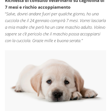
Richiesta di consulto veterinario su cagnolina di
7 mesi e rischio accoppiamento
“
Salve, dovrei andare fuori per qualche giorno, ho una
cucciola che il 24 gennaio compirà 7 mesi. Vorrei lasciarla
a mia madre che però ha un cane maschio adulto. Volevo
sapere se c’è pericolo che il maschio possa accoppiarsi
con la cucciola. Grazie mille e buona serata.”