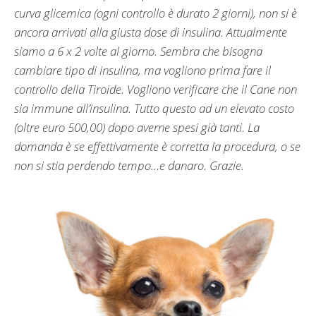
curva glicemica (ogni controllo è durato 2 giorni), non si è
ancora arrivati alla giusta dose di insulina. Attualmente
siamo a 6 x 2 volte al giorno. Sembra che bisogna
cambiare tipo di insulina, ma vogliono prima fare il
controllo della Tiroide. Vogliono verificare che il Cane non
sia immune all’insulina. Tutto questo ad un elevato costo
(oltre euro 500,00) dopo averne spesi già tanti. La
domanda è se effettivamente è corretta la procedura, o se
non si stia perdendo tempo…e danaro. Grazie.