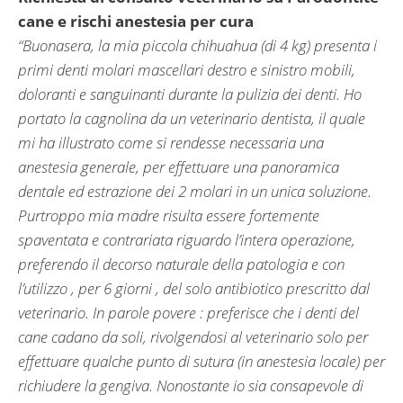
cane e rischi anestesia per cura
“Buonasera, la mia piccola chihuahua (di 4 kg) presenta i
primi denti molari mascellari destro e sinistro mobili,
doloranti e sanguinanti durante la pulizia dei denti. Ho
portato la cagnolina da un veterinario dentista, il quale
mi ha illustrato come si rendesse necessaria una
anestesia generale, per effettuare una panoramica
dentale ed estrazione dei 2 molari in un unica soluzione.
Purtroppo mia madre risulta essere fortemente
spaventata e contrariata riguardo l’intera operazione,
preferendo il decorso naturale della patologia e con
l’utilizzo , per 6 giorni , del solo antibiotico prescritto dal
veterinario. In parole povere : preferisce che i denti del
cane cadano da soli, rivolgendosi al veterinario solo per
effettuare qualche punto di sutura (in anestesia locale) per
richiudere la gengiva. Nonostante io sia consapevole di