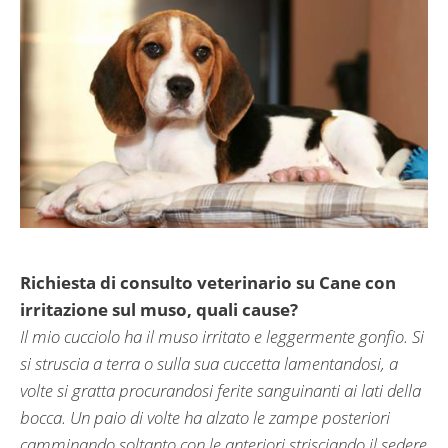
Richiesta di consulto veterinario su Cane con
irritazione sul muso, quali cause?
Il mio cucciolo ha il muso irritato e leggermente gonfio. Si
si struscia a terra o sulla sua cuccetta lamentandosi, a
volte si gratta procurandosi ferite sanguinanti ai lati della
bocca. Un paio di volte ha alzato le zampe posteriori
camminando soltanto con le anteriori strisciando il sedere