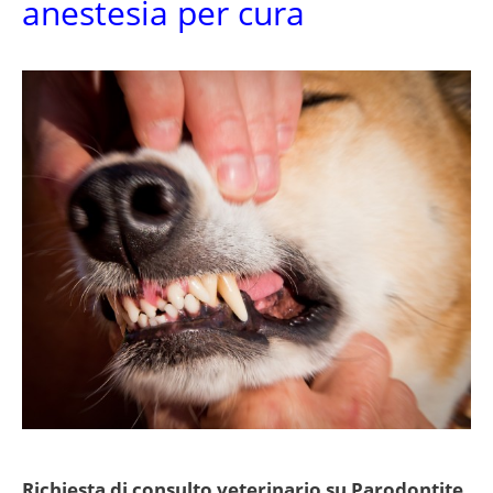
anestesia per cura
Richiesta di consulto veterinario su Parodontite