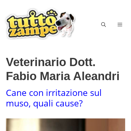
Vai
al
contenuto
ME
Veterinario Dott.
Fabio Maria Aleandri
Cane con irritazione sul
muso, quali cause?