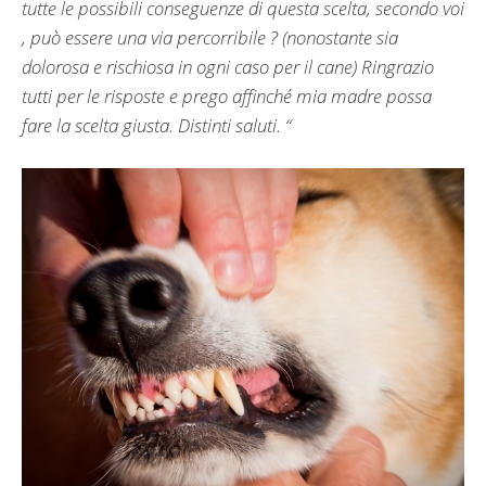
tutte le possibili conseguenze di questa scelta, secondo voi
, può essere una via percorribile ? (nonostante sia
dolorosa e rischiosa in ogni caso per il cane) Ringrazio
tutti per le risposte e prego affinché mia madre possa
fare la scelta giusta. Distinti saluti. “