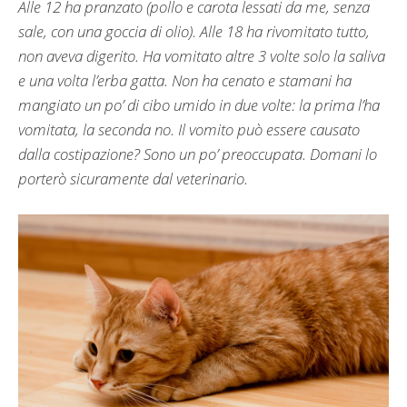
Alle 12 ha pranzato (pollo e carota lessati da me, senza
sale, con una goccia di olio). Alle 18 ha rivomitato tutto,
non aveva digerito. Ha vomitato altre 3 volte solo la saliva
e una volta l’erba gatta. Non ha cenato e stamani ha
mangiato un po’ di cibo umido in due volte: la prima l’ha
vomitata, la seconda no. Il vomito può essere causato
dalla costipazione? Sono un po’ preoccupata. Domani lo
porterò sicuramente dal veterinario.