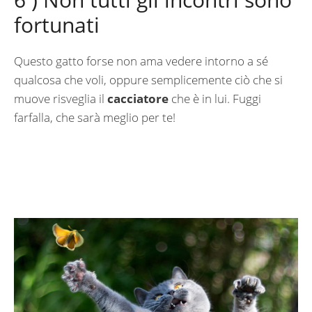
fortunati
Questo gatto forse non ama vedere intorno a sé
qualcosa che voli, oppure semplicemente ciò che si
muove risveglia il
cacciatore
che è in lui. Fuggi
farfalla, che sarà meglio per te!