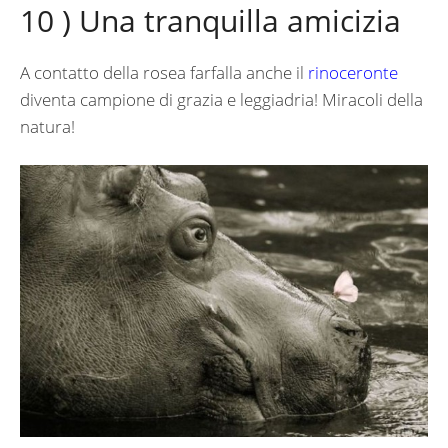
10 ) Una tranquilla amicizia
A contatto della rosea farfalla anche il
rinoceronte
diventa campione di grazia e leggiadria! Miracoli della
natura!