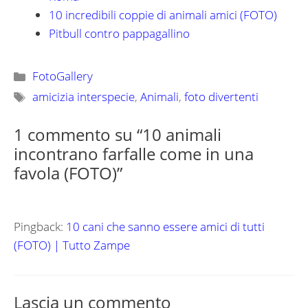
10 incredibili coppie di animali amici (FOTO)
Pitbull contro pappagallino
Categorie
FotoGallery
Tag
amicizia interspecie
,
Animali
,
foto divertenti
1 commento su “10 animali
incontrano farfalle come in una
favola (FOTO)”
Pingback:
10 cani che sanno essere amici di tutti
(FOTO) | Tutto Zampe
Lascia un commento