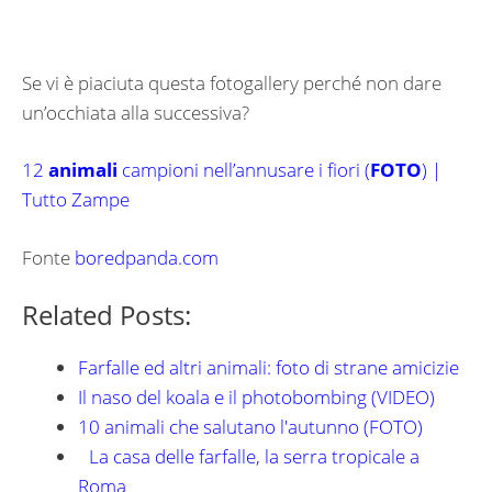
Se vi è piaciuta questa fotogallery perché non dare
un’occhiata alla successiva?
12
animali
campioni nell’annusare i fiori (
FOTO
) |
Tutto Zampe
Fonte
boredpanda.com
Related Posts:
Farfalle ed altri animali: foto di strane amicizie
Il naso del koala e il photobombing (VIDEO)
10 animali che salutano l'autunno (FOTO)
La casa delle farfalle, la serra tropicale a
Roma