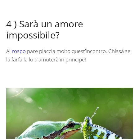
4 ) Sarà un amore
impossibile?
Al
rospo
pare piaccia molto quest’incontro. Chissà se
la farfalla lo tramuterà in principe!