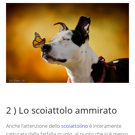
2 ) Lo scoiattolo ammirato
Anche l’attenzione dello
scoiattolino
è interamente
catturata dalla farfalla in volo, al punto che si è messo