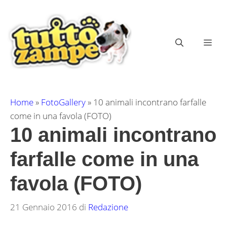
Vai
al
contenuto
ME
Home
»
FotoGallery
»
10 animali incontrano farfalle
come in una favola (FOTO)
10 animali incontrano
farfalle come in una
favola (FOTO)
21 Gennaio 2016
di
Redazione