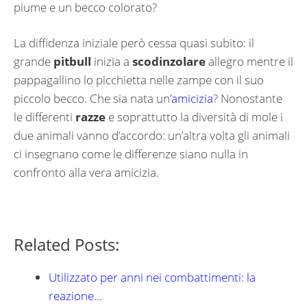
piume e un becco colorato?
La diffidenza iniziale però cessa quasi subito: il
grande
pitbull
inizia a
scodinzolare
allegro mentre il
pappagallino lo picchietta nelle zampe con il suo
piccolo becco. Che sia nata un’
amicizia
? Nonostante
le differenti
razze
e soprattutto la diversità di mole i
due animali vanno d’accordo: un’altra volta gli animali
ci insegnano come le differenze siano nulla in
confronto alla vera amicizia.
Related Posts:
Utilizzato per anni nei combattimenti: la
reazione…