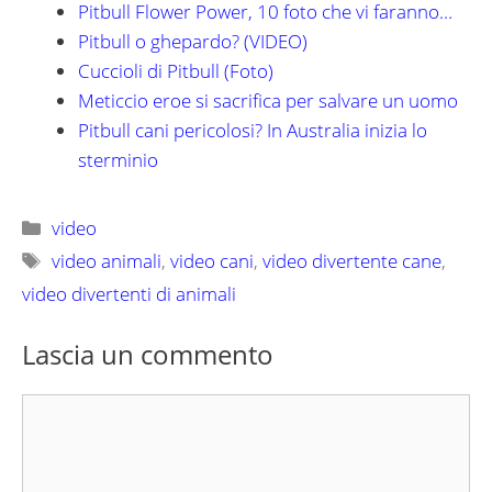
Pitbull Flower Power, 10 foto che vi faranno…
Pitbull o ghepardo? (VIDEO)
Cuccioli di Pitbull (Foto)
Meticcio eroe si sacrifica per salvare un uomo
Pitbull cani pericolosi? In Australia inizia lo
sterminio
Categorie
video
Tag
video animali
,
video cani
,
video divertente cane
,
video divertenti di animali
Lascia un commento
Commento