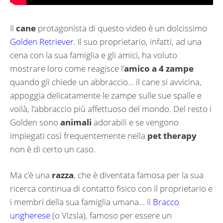
Il
cane
protagonista di questo video è un dolcissimo
Golden Retriever
. Il suo proprietario, infatti, ad una
cena con la sua famiglia e gli amici, ha voluto
mostrare loro come reagisce l’
amico a 4 zampe
quando gli chiede un abbraccio… il cane si avvicina,
appoggia delicatamente le zampe sulle sue spalle e
voilà, l’abbraccio più affettuoso del mondo. Del resto i
Golden sono
animali
adorabili e se vengono
impiegati così frequentemente nella
pet therapy
non è di certo un caso.
Ma c’è una
razza
, che è diventata famosa per la sua
ricerca continua di contatto fisico con il proprietario e
i membri della sua famiglia umana… il
Bracco
ungherese
(o Vizsla), famoso per essere un