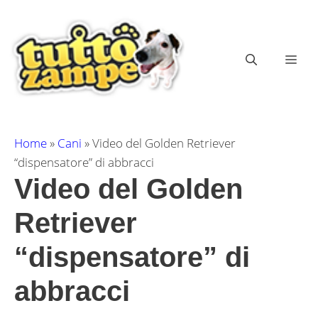
Vai
al
contenuto
ME
Home
»
Cani
»
Video del Golden Retriever
“dispensatore” di abbracci
Video del Golden
Retriever
“dispensatore” di
abbracci