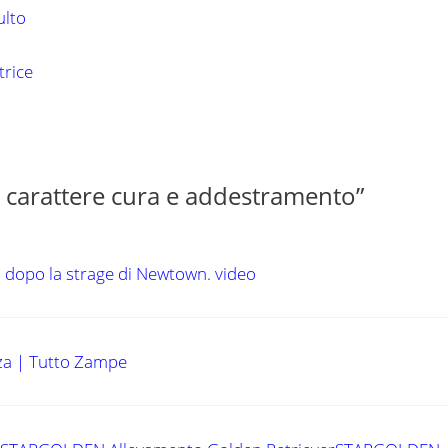
ulto
trice
 carattere cura e addestramento”
 dopo la strage di Newtown. video
ezza | Tutto Zampe