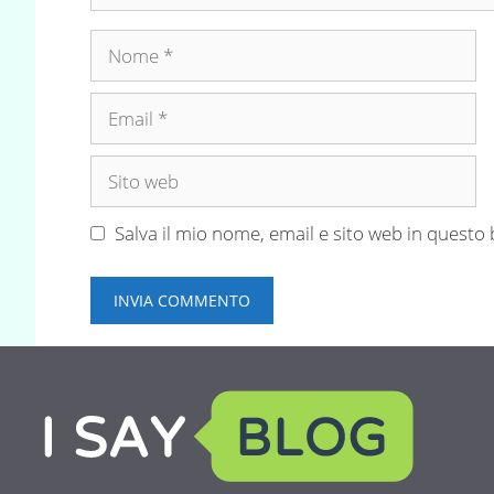
Nome
Email
Sito
web
Salva il mio nome, email e sito web in quest