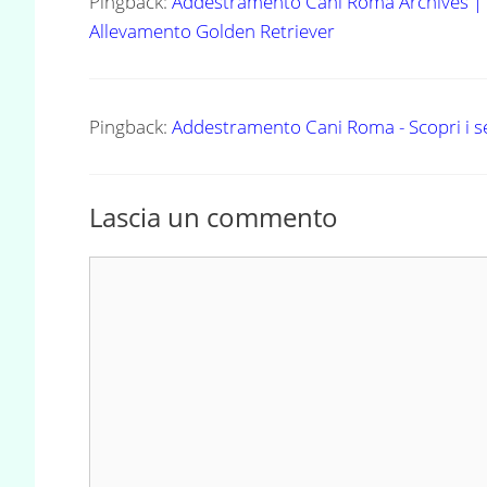
Pingback:
Addestramento Cani Roma Archives 
Allevamento Golden Retriever
Pingback:
Addestramento Cani Roma - Scopri i ser
Lascia un commento
Commento