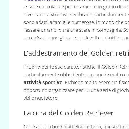
essere coccolato e perfettamente in grado di con
diventano distruttivi, sembrano particolarmente 
sono adatti a famiglie numerose, in modo che pos
l’essere umano, oltre che stare in compagnia. S
perché adorano giocare: socievoli con tutti e pa
L’addestramento del Golden retr
Proprio per le sue caratteristiche, il Golden Ret
particolarmente obbediente, ma anche molto co
attività sportive
. Richiede molto esercizio fis
opportuno organizzare per lui una serie di giochi
abile nuotatore.
La cura del Golden Retriever
Oltre ad una buona attività motoria, questo tipo