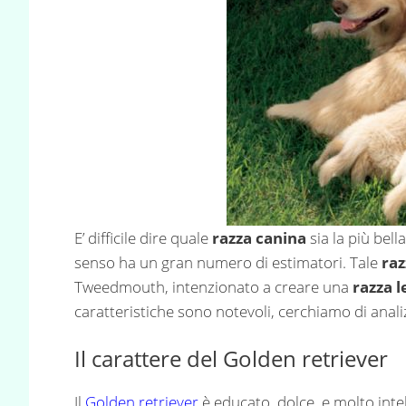
E’ difficile dire quale
razza canina
sia la più bell
senso ha un gran numero di estimatori. Tale
raz
Tweedmouth, intenzionato a creare una
razza l
caratteristiche sono notevoli, cerchiamo di anali
Il carattere del Golden retriever
Il
Golden retriever
è educato, dolce, e molto intel