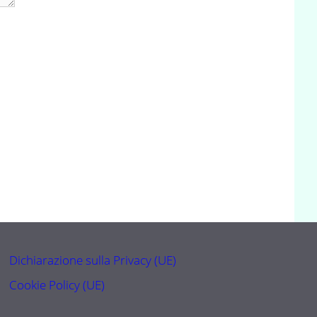
Dichiarazione sulla Privacy (UE)
Cookie Policy (UE)