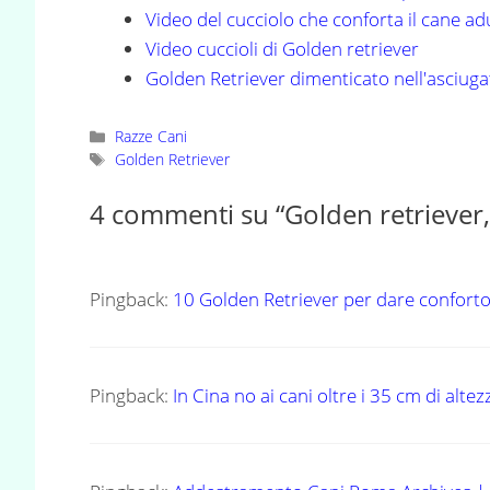
Video del cucciolo che conforta il cane ad
Video cuccioli di Golden retriever
Golden Retriever dimenticato nell'asciuga
Categorie
Razze Cani
Tag
Golden Retriever
4 commenti su “Golden retriever,
Pingback:
10 Golden Retriever per dare conforto
Pingback:
In Cina no ai cani oltre i 35 cm di alt