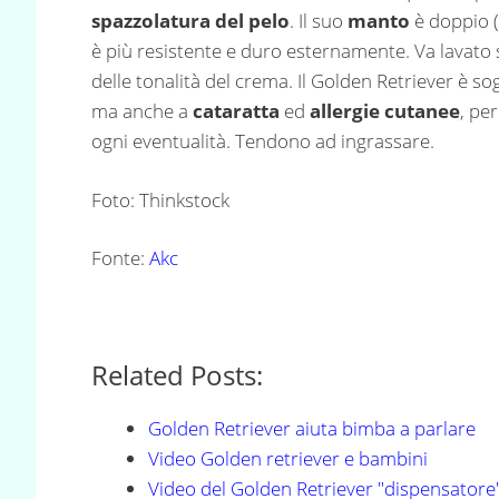
spazzolatura del pelo
. Il suo
manto
è doppio (
è più resistente e duro esternamente. Va lavato 
delle tonalità del crema. Il Golden Retriever è s
ma anche a
cataratta
ed
allergie cutanee
, pe
ogni eventualità. Tendono ad ingrassare.
Foto: Thinkstock
Fonte:
Akc
Related Posts:
Golden Retriever aiuta bimba a parlare
Video Golden retriever e bambini
Video del Golden Retriever "dispensatore"