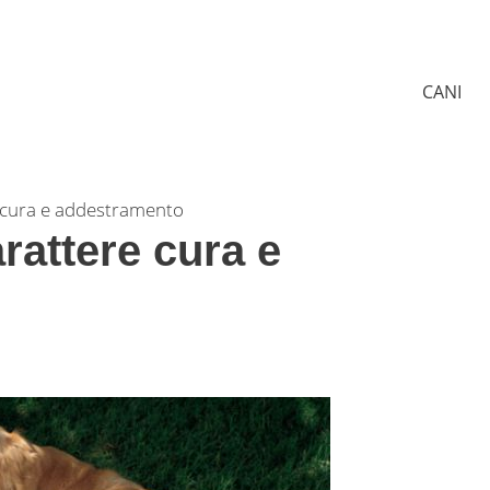
CANI
e cura e addestramento
arattere cura e