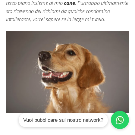
terzo piano insieme al mio
cane
. Purtroppo ultimamente
sto ricevendo dei richiami da qualche condomino
intollerante, vorrei sapere se la legge mi tutela.
Vuoi pubblicare sul nostro network?