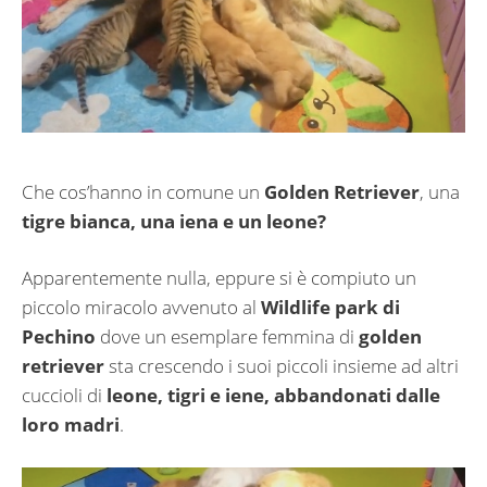
Che cos’hanno in comune un
Golden Retriever
, una
tigre bianca, una iena e un leone?
Apparentemente nulla, eppure si è compiuto un
piccolo miracolo avvenuto al
Wildlife park di
Pechino
dove un esemplare femmina di
golden
retriever
sta crescendo i suoi piccoli insieme ad altri
cuccioli di
leone, tigri e iene, abbandonati dalle
loro madri
.