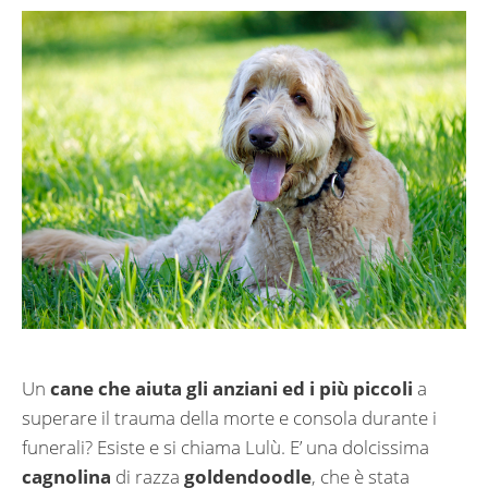
Un
cane che aiuta gli anziani ed i più piccoli
a
superare il trauma della morte e consola durante i
funerali? Esiste e si chiama Lulù. E’ una dolcissima
cagnolina
di razza
goldendoodle
, che è stata