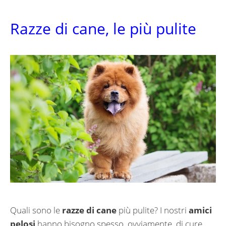
Razze di cane, le più pulite
Quali sono le
razze di cane
più pulite? I nostri
amici
pelosi
hanno bisogno spesso, ovviamente, di cure