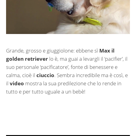
Grande, grosso e giuggiolone: ebbene sì
Max il
golden retriever
lo è, ma guai a levargli il ‘pacifier’, il
suo personale ‘pacificatore’, fonte di benessere e
calma, cioè il
ciuccio
. Sembra incredibile ma è così, e
il
video
mostra la sua predilezione che lo rende in
tutto e per tutto uguale a un bebè!