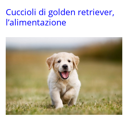
Cuccioli di golden retriever,
l’alimentazione