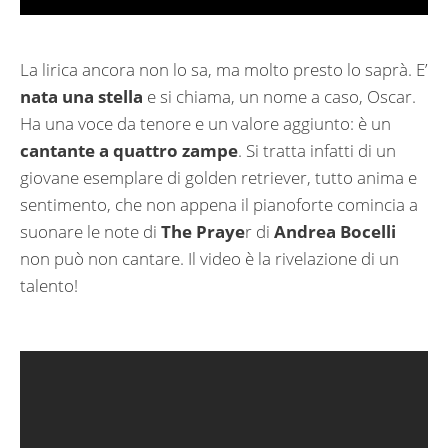
La lirica ancora non lo sa, ma molto presto lo saprà. E’
nata una stella
e si chiama, un nome a caso, Oscar.
Ha una voce da tenore e un valore aggiunto: è un
cantante a quattro zampe
. Si tratta infatti di un
giovane esemplare di golden retriever, tutto anima e
sentimento, che non appena il pianoforte comincia a
suonare le note di
The Praye
r di
Andrea Bocelli
non può non cantare. Il video è la rivelazione di un
talento!