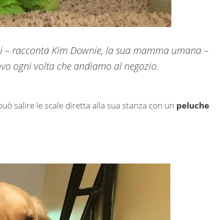
oppi – racconta Kim Downie, la sua mamma umana –
uovo ogni volta che andiamo al negozio.
 può salire le scale diretta alla sua stanza con un
peluche