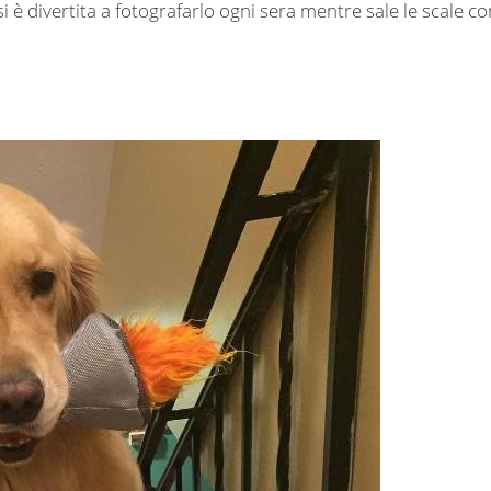
i è divertita a fotografarlo ogni sera mentre sale le scale co