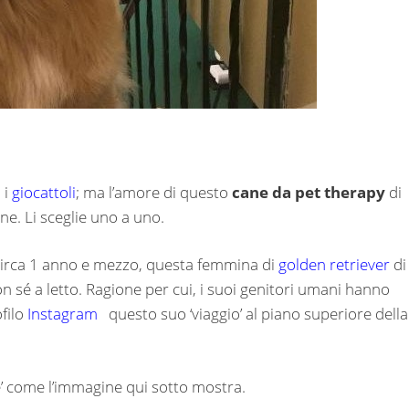
 i
giocattoli
; ma l’amore di questo
cane da pet therapy
di
e. Li sceglie uno a uno.
circa 1 anno e mezzo, questa femmina di
golden retriever
di
n sé a letto. Ragione per cui, i suoi genitori umani hanno
filo
Instagram
questo suo ‘viaggio’ al piano superiore della
’ come l’immagine qui sotto mostra.