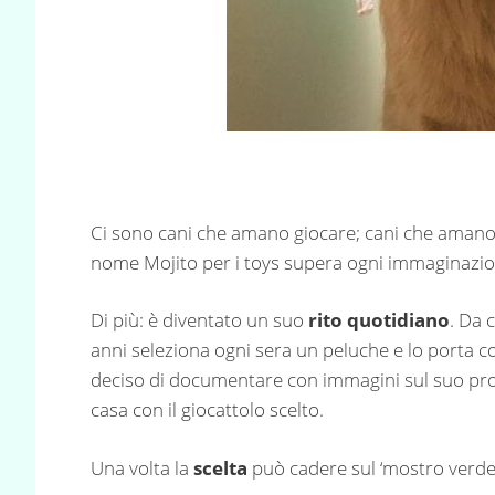
Ci sono cani che amano giocare; cani che amano
nome Mojito per i toys supera ogni immaginazion
Di più: è diventato un suo
rito quotidiano
. Da 
anni seleziona ogni sera un peluche e lo porta co
deciso di documentare con immagini sul suo pro
casa con il giocattolo scelto.
Una volta la
scelta
può cadere sul ‘mostro verde