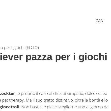
CANI
a per i giochi (FOTO)
iever pazza per i giochi
cocktail
, è proprio il caso di dire, di simpatia, dolcezza ed
pet therapy. Ma il suo tratto distintivo, oltre la bontà e lo
giocattoli
. Non basta: le piace sceglierne uno al giorno da