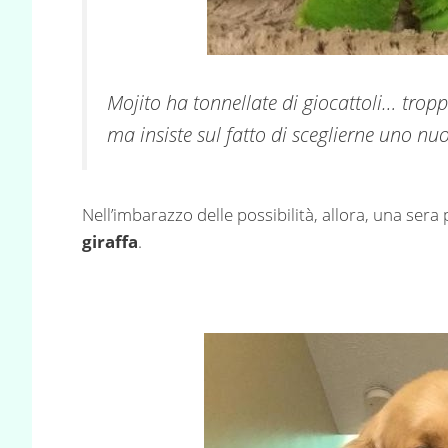
Mojito ha tonnellate di giocattoli… tr
ma insiste sul fatto di sceglierne uno n
Nell’imbarazzo delle possibilità, allora, una sera
giraffa
.