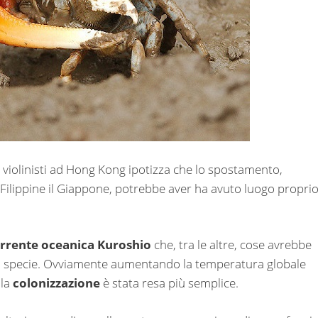
i violinisti ad Hong Kong ipotizza che lo spostamento,
 Filippine il Giappone, potrebbe aver ha avuto luogo proprio
rrente oceanica Kuroshio
che, tra le altre, cose avrebbe
a specie. Ovviamente aumentando la temperatura globale
 la
colonizzazione
è stata resa più semplice.