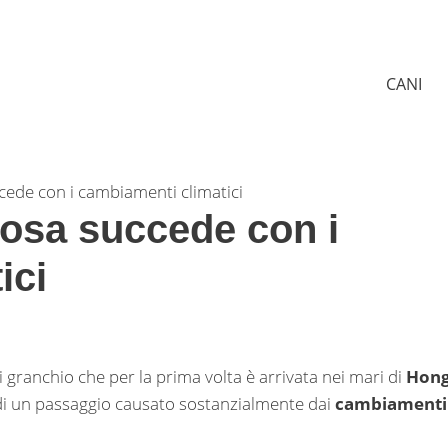
CANI
ccede con i cambiamenti climatici
 cosa succede con i
ici
 granchio che per la prima volta è arrivata nei mari di
Hon
 di un passaggio causato sostanzialmente dai
cambiamenti