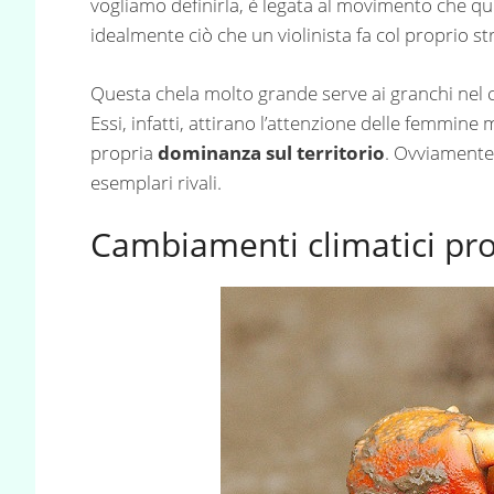
vogliamo definirla, è legata al movimento che q
idealmente ciò che un violinista fa col proprio 
Questa chela molto grande serve ai granchi nel 
Essi, infatti, attirano l’attenzione delle femmi
propria
dominanza sul territorio
. Ovviamente 
esemplari rivali.
Cambiamenti climatici pro