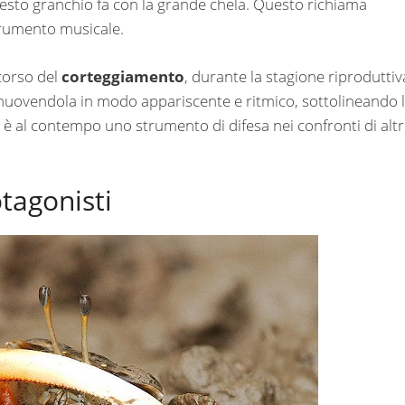
uesto granchio fa con la grande chela. Questo richiama
strumento musicale.
corso del
corteggiamento
, durante la stagione riproduttiv
ne muovendola in modo appariscente e ritmico, sottolineando 
è al contempo uno strumento di difesa nei confronti di altr
tagonisti