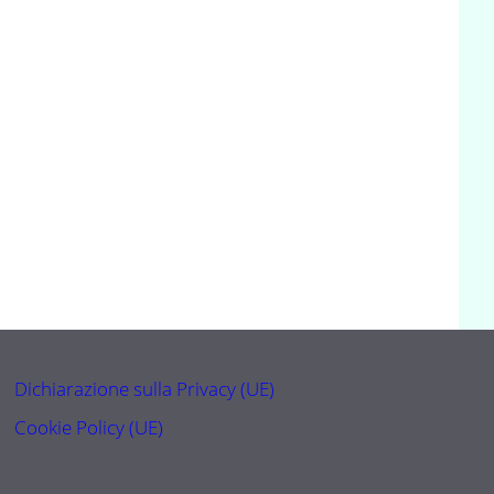
Dichiarazione sulla Privacy (UE)
Cookie Policy (UE)