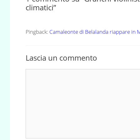
climatici”
Pingback:
Camaleonte di Belalanda riappare in
Lascia un commento
Commento