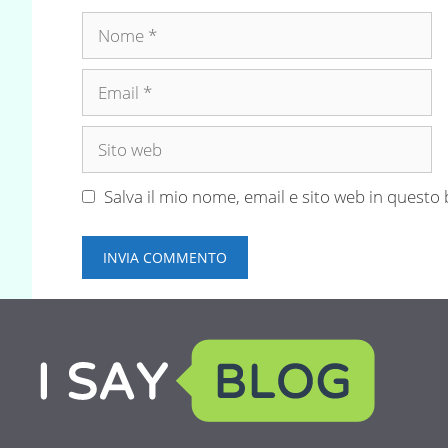
Nome
Email
Sito
web
Salva il mio nome, email e sito web in quest