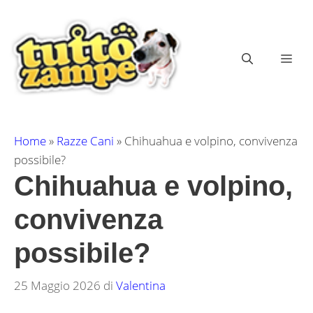
Vai
al
contenuto
ME
Home
»
Razze Cani
»
Chihuahua e volpino, convivenza
possibile?
Chihuahua e volpino,
convivenza
possibile?
25 Maggio 2026
di
Valentina