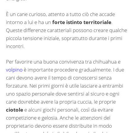
È un cane curioso, attento a tutto ciò che accade
intorno a lui e ha un
forte istinto territoriale
.
Queste differenze caratteriali possono creare qualche
piccola tensione iniziale, soprattutto durante i primi
incontri.
Per favorire una buona convivenza tra chihuahua e
volpino
è importante procedere gradualmente. I due
cani devono avere il tempo di conoscersi senza
forzature. Nei primi giorni è utile lasciare a entrambi
uno spazio personale dove sentirsi al sicuro e ogni
cane dovrebbe avere la propria cuccia, le proprie
ciotole
e alcuni giochi personali, così da evitare
competizione e gelosia. Anche le attenzioni del
proprietario devono essere distribuite in modo