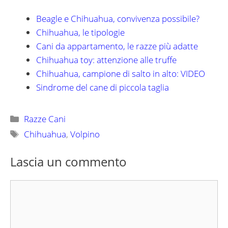
Beagle e Chihuahua, convivenza possibile?
Chihuahua, le tipologie
Cani da appartamento, le razze più adatte
Chihuahua toy: attenzione alle truffe
Chihuahua, campione di salto in alto: VIDEO
Sindrome del cane di piccola taglia
Categorie
Razze Cani
Tag
Chihuahua
,
Volpino
Lascia un commento
Commento