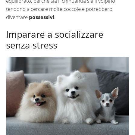
equilibrato, perché sia il chihuahua sia il volpino
tendono a cercare molte coccole e potrebbero
diventare
possessivi
.
Imparare a socializzare
senza stress