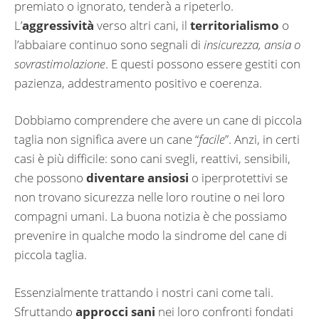
premiato o ignorato, tenderà a ripeterlo.
L’
aggressività
verso altri cani, il
territorialismo
o
l’abbaiare continuo sono segnali di
insicurezza, ansia o
sovrastimolazione
. E questi possono essere gestiti con
pazienza, addestramento positivo e coerenza.
Dobbiamo comprendere che avere un cane di piccola
taglia non significa avere un cane “
facile
”. Anzi, in certi
casi è più difficile: sono cani svegli, reattivi, sensibili,
che possono
diventare ansiosi
o iperprotettivi se
non trovano sicurezza nelle loro routine o nei loro
compagni umani. La buona notizia è che possiamo
prevenire in qualche modo la sindrome del cane di
piccola taglia.
Essenzialmente trattando i nostri cani come tali.
Sfruttando
approcci sani
nei loro confronti fondati