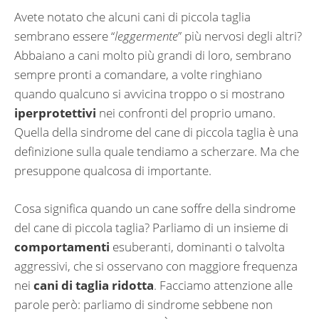
Avete notato che alcuni cani di piccola taglia
sembrano essere “
leggermente
” più nervosi degli altri?
Abbaiano a cani molto più grandi di loro, sembrano
sempre pronti a comandare, a volte ringhiano
quando qualcuno si avvicina troppo o si mostrano
iperprotettivi
nei confronti del proprio umano.
Quella della sindrome del cane di piccola taglia è una
definizione sulla quale tendiamo a scherzare. Ma che
presuppone qualcosa di importante.
Cosa significa quando un cane soffre della sindrome
del cane di piccola taglia? Parliamo di un insieme di
comportamenti
esuberanti, dominanti o talvolta
aggressivi, che si osservano con maggiore frequenza
nei
cani di taglia ridotta
. Facciamo attenzione alle
parole però: parliamo di sindrome sebbene non