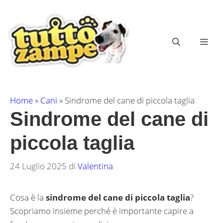
Vai
al
contenuto
ME
Home
»
Cani
»
Sindrome del cane di piccola taglia
Sindrome del cane di
piccola taglia
24 Luglio 2025
di
Valentina
Cosa è la
sindrome del cane di piccola taglia
?
Scopriamo insieme perché è importante capire a