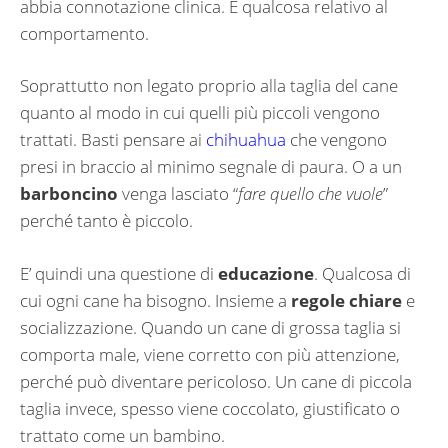
abbia connotazione clinica. È qualcosa relativo al
comportamento.
Soprattutto non legato proprio alla taglia del cane
quanto al modo in cui quelli più piccoli vengono
trattati. Basti pensare ai
chihuahua
che vengono
presi in braccio al minimo segnale di paura. O a un
barboncino
venga lasciato “
fare quello che vuole
”
perché tanto è piccolo.
E’ quindi una questione di
educazione
. Qualcosa di
cui ogni cane ha bisogno. Insieme a
regole chiare
e
socializzazione. Quando un cane di grossa taglia si
comporta male, viene corretto con più attenzione,
perché può diventare pericoloso. Un cane di piccola
taglia invece, spesso viene coccolato, giustificato o
trattato come un bambino.