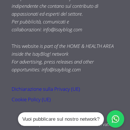
indipendente che contano sul contributo di
appassionati ed esperti del settore.
Per pubblicità, comunicati e
collaborazioni:
info@isayblog.com
This website
is part of the HOME & HEALTH AREA
inside the IsayBlog! network
For advertising, press releases and other
opportunities:
info@isayblog.com
Dichiarazione sulla Privacy (UE)
Cookie Policy (UE)
Vuoi pubblicare sul nostro network?
Tuttozampe.com © 2026 Tutti i diritti riservati