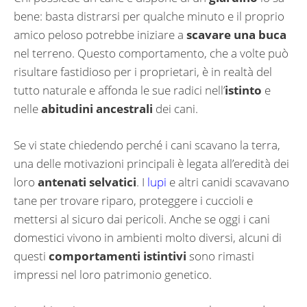
bene: basta distrarsi per qualche minuto e il proprio
amico peloso potrebbe iniziare a
scavare una buca
nel terreno. Questo comportamento, che a volte può
risultare fastidioso per i proprietari, è in realtà del
tutto naturale e affonda le sue radici nell’
istinto
e
nelle
abitudini ancestrali
dei cani.
Se vi state chiedendo perché i cani scavano la terra,
una delle motivazioni principali è legata all’eredità dei
loro
antenati selvatici
. I
lupi
e altri canidi scavavano
tane per trovare riparo, proteggere i cuccioli e
mettersi al sicuro dai pericoli. Anche se oggi i cani
domestici vivono in ambienti molto diversi, alcuni di
questi
comportamenti istintivi
sono rimasti
impressi nel loro patrimonio genetico.