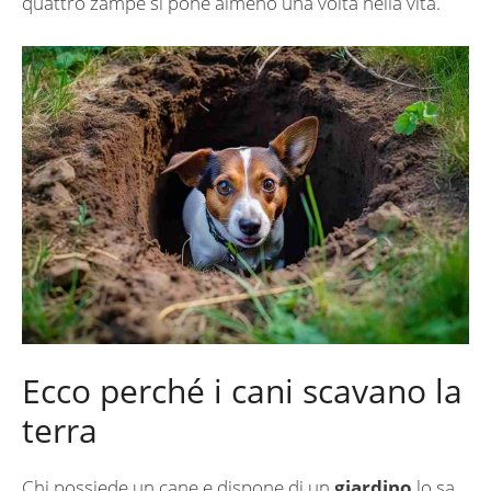
quattro zampe si pone almeno una volta nella vita.
Ecco perché i cani scavano la
terra
Chi possiede un cane e dispone di un
giardino
lo sa