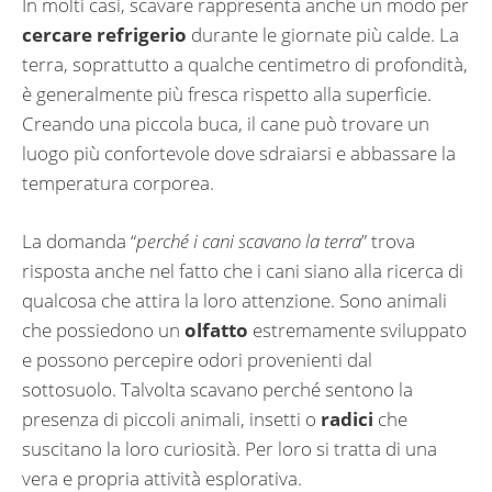
In molti casi, scavare rappresenta anche un modo per
cercare refrigerio
durante le giornate più calde. La
terra, soprattutto a qualche centimetro di profondità,
è generalmente più fresca rispetto alla superficie.
Creando una piccola buca, il cane può trovare un
luogo più confortevole dove sdraiarsi e abbassare la
temperatura corporea.
La domanda “
perché i cani scavano la terra
” trova
risposta anche nel fatto che i cani siano alla ricerca di
qualcosa che attira la loro attenzione. Sono animali
che possiedono un
olfatto
estremamente sviluppato
e possono percepire odori provenienti dal
sottosuolo. Talvolta scavano perché sentono la
presenza di piccoli animali, insetti o
radici
che
suscitano la loro curiosità. Per loro si tratta di una
vera e propria attività esplorativa.