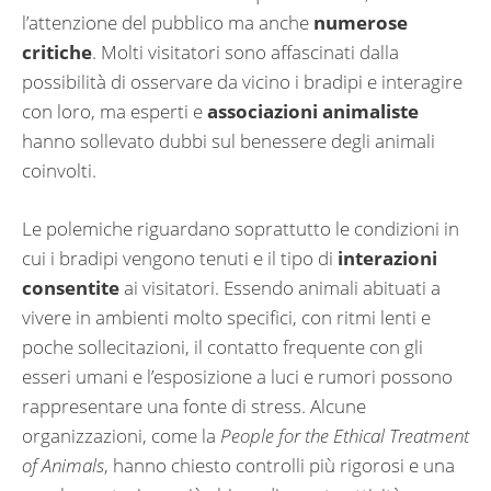
l’attenzione del pubblico ma anche
numerose
critiche
. Molti visitatori sono affascinati dalla
possibilità di osservare da vicino i bradipi e interagire
con loro, ma esperti e
associazioni animaliste
hanno sollevato dubbi sul benessere degli animali
coinvolti.
Le polemiche riguardano soprattutto le condizioni in
cui i bradipi vengono tenuti e il tipo di
interazioni
consentite
ai visitatori. Essendo animali abituati a
vivere in ambienti molto specifici, con ritmi lenti e
poche sollecitazioni, il contatto frequente con gli
esseri umani e l’esposizione a luci e rumori possono
rappresentare una fonte di stress. Alcune
organizzazioni, come la
People for the Ethical Treatment
of Animals
, hanno chiesto controlli più rigorosi e una