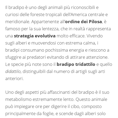
Il bradipo è uno degli animali più riconoscibili e
curiosi delle foreste tropicali dell’America centrale e
meridionale. Appartenente all’
ordine dei Pilosa
, è
famoso per la sua lentezza, che in realtà rappresenta
una
strategia evolutiva
molto efficace. Vivendo
sugli alberi e muovendosi con estrema calma, i
bradipi consumano pochissima energia e riescono a
sfuggire ai predatori evitando di attirare attenzione.
Le specie più note sono il
bradipo tridattilo
e quello
didattilo
, distinguibili dal numero di artigli sugli arti
anteriori.
Uno degli aspetti più affascinanti del bradipo è il suo
metabolismo estremamente lento. Questo animale
può impiegare ore per digerire il cibo, composto
principalmente da foglie, e scende dagli alberi solo