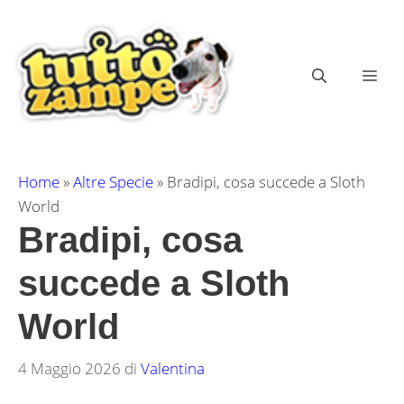
Vai
al
contenuto
ME
Home
»
Altre Specie
»
Bradipi, cosa succede a Sloth
World
Bradipi, cosa
succede a Sloth
World
4 Maggio 2026
di
Valentina