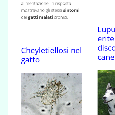
alimentazione, in risposta
mostravano gli stessi
sintomi
dei
gatti malati
cronici.
Lupu
erit
disc
Cheyletiellosi nel
cane
gatto