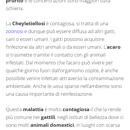
prurito
e le concentrazioni sono maggiori sulla
schiena.
La
Cheyletiellosi
è contagiosa, si tratta di una
zoonosi
e dunque può essere diffusa ad altri gatti,
cani o esseri umani. I gatti possono acquisire
l’infezione da altri animali o da esseri umani. L’
acaro
si trasmette tramite il contatto con gli animali
infestati. Dal momento che l’acaro può vivere per
qualche giorno fuori dall’organismo ospite, è anche
possibile venire infettati attraverso la contaminazione
ambientale. Anche le uova sparse nell’ambiente sono
una causa importante di reinfestazione.
Questa
malattia
è molto
contagiosa
il che la rende
più comune nei
gattili
, negli istituti di bellezza dove ci
sono molti
animali domestici
, in luoghi con scarsa