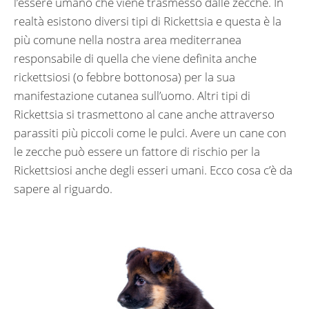
l’essere umano che viene trasmesso dalle zecche. In
realtà esistono diversi tipi di Rickettsia e questa è la
più comune nella nostra area mediterranea
responsabile di quella che viene definita anche
rickettsiosi (o febbre bottonosa) per la sua
manifestazione cutanea sull’uomo. Altri tipi di
Rickettsia si trasmettono al cane anche attraverso
parassiti più piccoli come le pulci. Avere un cane con
le zecche può essere un fattore di rischio per la
Rickettsiosi anche degli esseri umani. Ecco cosa c’è da
sapere al riguardo.