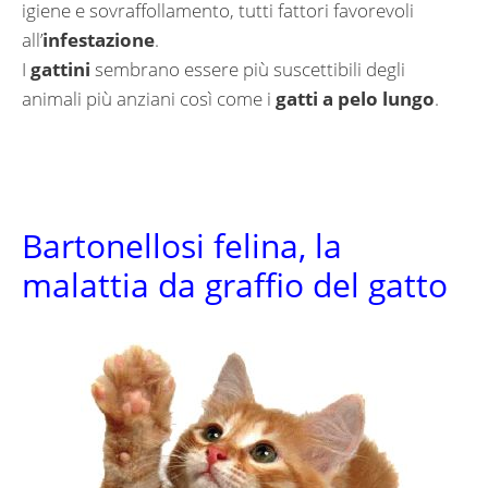
igiene e sovraffollamento, tutti fattori favorevoli
all’
infestazione
.
I
gattini
sembrano essere più suscettibili degli
animali più anziani così come i
gatti a pelo lungo
.
Bartonellosi felina, la
malattia da graffio del gatto