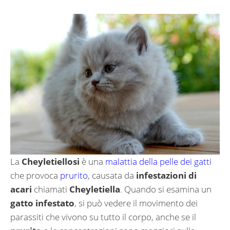
La
Cheyletiellosi
è una
malattia della pelle dei gatti
che provoca
prurito
, causata da
infestazioni di
acari
chiamati
Cheyletiella
. Quando si esamina un
gatto infestato
, si può vedere il movimento dei
parassiti che vivono su tutto il corpo, anche se il