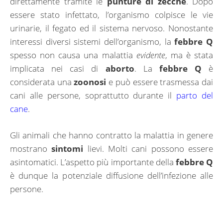
direttamente tramite le
punture di zecche
. Dopo
essere stato infettato, l’organismo colpisce le vie
urinarie, il fegato ed il sistema nervoso. Nonostante
interessi diversi sistemi dell’organismo, la
febbre Q
spesso non causa una malattia
evidente
, ma è stata
implicata nei casi di
aborto
. La
febbre Q
è
considerata una
zoonosi
e può essere trasmessa dai
cani alle persone, soprattutto durante il
parto del
cane
.
Gli animali che hanno contratto la malattia in genere
mostrano
sintomi
lievi. Molti cani possono essere
asintomatici. L’aspetto più importante della
febbre Q
è dunque la potenziale diffusione dell’infezione alle
persone.