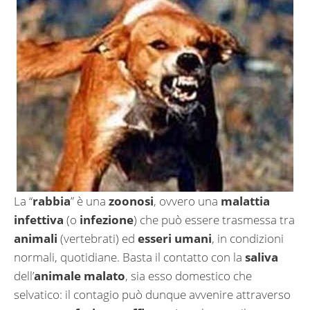
La “
rabbia
” è una
zoonosi
, ovvero una
malattia
infettiva
(o
infezione
) che può essere trasmessa tra
animali
(vertebrati) ed
esseri umani
, in condizioni
normali, quotidiane. Basta il contatto con la
saliva
dell’
animale malato
, sia esso domestico che
selvatico: il contagio può dunque avvenire attraverso