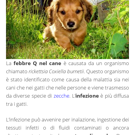
La
febbre Q nel cane
è causata da un organismo
chiamato
rickettsia Coxiella burnetii
. Questo organismo
è stato identificato come causa della malattia sia nei
cani che nei gatti che nelle persone e viene trasmesso
da diverse specie di
zecche
. L’
infezione
è più diffusa
tra i gatti.
L’infezione può avvenire per inalazione, ingestione dei
tessuti infetti o di fluidi contaminati o ancora