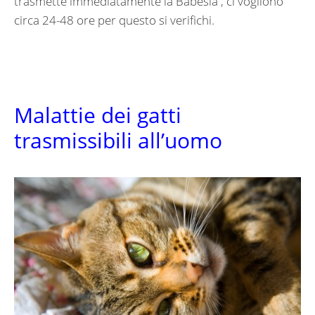
trasmette immediatamente la Babesia , ci vogliono
circa 24-48 ore per questo si verifichi.
Malattie dei gatti
trasmissibili all’uomo