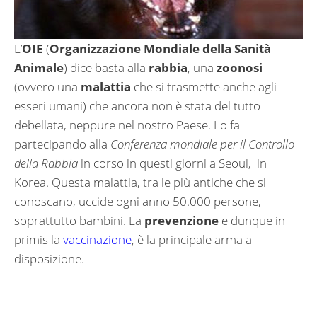
L’
OIE
(
Organizzazione Mondiale della Sanità
Animale
) dice basta alla
rabbia
, una
zoonosi
(ovvero una
malattia
che si trasmette anche agli
esseri umani) che ancora non è stata del tutto
debellata, neppure nel nostro Paese. Lo fa
partecipando alla
Conferenza mondiale per il Controllo
della Rabbia
in corso in questi giorni a Seoul, in
Korea. Questa malattia, tra le più antiche che si
conoscano, uccide ogni anno 50.000 persone,
soprattutto bambini. La
prevenzione
e dunque in
primis la
vaccinazione
, è la principale arma a
disposizione.