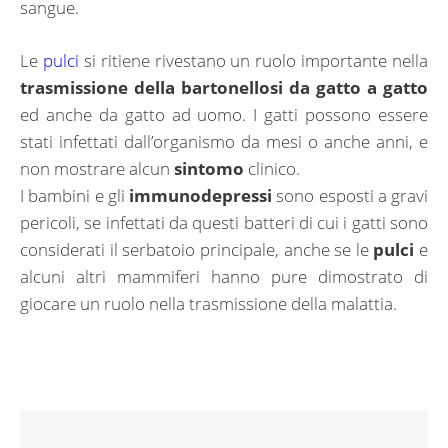
sangue.
Le
pulci
si ritiene rivestano un ruolo importante nella
trasmissione della bartonellosi da gatto a gatto
ed anche da gatto ad uomo. I gatti possono essere
stati infettati dall’organismo da mesi o anche anni, e
non mostrare alcun
sintomo
clinico.
I bambini e gli
immunodepressi
sono esposti a gravi
pericoli, se infettati da questi batteri di cui i gatti sono
considerati il serbatoio principale, anche se le
pulci
e
alcuni altri mammiferi hanno pure dimostrato di
giocare un ruolo nella trasmissione della malattia.