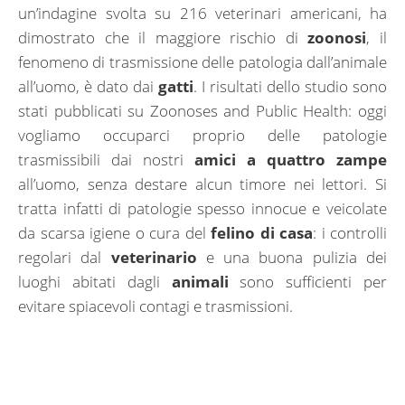
un’indagine svolta su 216 veterinari americani, ha
dimostrato che il maggiore rischio di
zoonosi
, il
fenomeno di trasmissione delle patologia dall’animale
all’uomo, è dato dai
gatti
. I risultati dello studio sono
stati pubblicati su Zoonoses and Public Health: oggi
vogliamo occuparci proprio delle patologie
trasmissibili dai nostri
amici a quattro zampe
all’uomo, senza destare alcun timore nei lettori. Si
tratta infatti di patologie spesso innocue e veicolate
da scarsa igiene o cura del
felino di casa
: i controlli
regolari dal
veterinario
e una buona pulizia dei
luoghi abitati dagli
animali
sono sufficienti per
evitare spiacevoli contagi e trasmissioni.