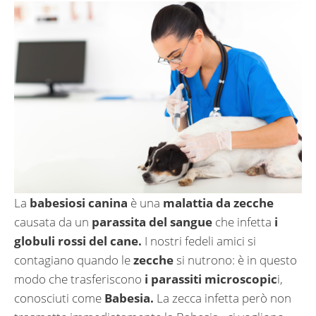
La
babesiosi canina
è una
malattia da zecche
causata da un
parassita del sangue
che infetta
i
globuli rossi del cane.
I nostri fedeli amici si
contagiano quando le
zecche
si nutrono: è in questo
modo che trasferiscono
i parassiti microscopic
i,
conosciuti come
Babesia.
La zecca infetta però non