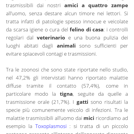
trasmissibili dai nostri
amici a quattro zampe
all’uomo, senza destare alcun timore nei lettori. Si
tratta infatti di patologie spesso innocue e veicolate
da scarsa igiene o cura del
felino di casa
: i controlli
regolari dal
veterinario
e una buona pulizia dei
luoghi abitati dagli
animali
sono sufficienti per
evitare spiacevoli contagi e trasmissioni.
Tra le zoonosi che sono state riportate nello studio,
nel 47,2% gli intervistati hanno riportato malattie
diffuse tramite il contatto (57,4%), come in
particolare modo la
tigna
, seguite da quelle a
trasmissione orale (21,7%). I
gatti
sono risultati la
specie più comunemente veicolo di infezioni. Tra le
malattie trasmissibili all’uomo dai
mici
ricordiamo ad
esempio la
Toxoplasmosi
: si tratta di un piccolo