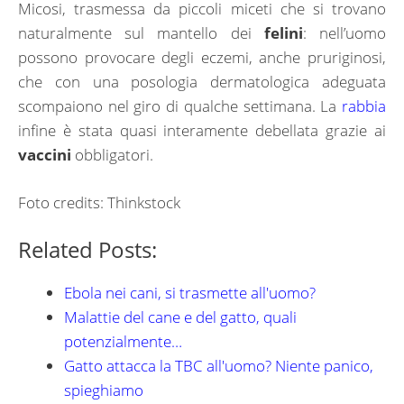
Micosi, trasmessa da piccoli miceti che si trovano
naturalmente sul mantello dei
felini
: nell’uomo
possono provocare degli eczemi, anche pruriginosi,
che con una posologia dermatologica adeguata
scompaiono nel giro di qualche settimana. La
rabbia
infine è stata quasi interamente debellata grazie ai
vaccini
obbligatori.
Foto credits: Thinkstock
Related Posts:
Ebola nei cani, si trasmette all'uomo?
Malattie del cane e del gatto, quali
potenzialmente…
Gatto attacca la TBC all'uomo? Niente panico,
spieghiamo