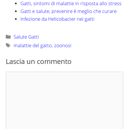
Gatti, sintomi di malattie in risposta allo stress
Gatti e salute, prevenire è meglio che curare
Infezione da Helicobacter nei gatti
Categorie
Salute Gatti
Tag
malattie del gatto
,
zoonosi
Lascia un commento
Commento