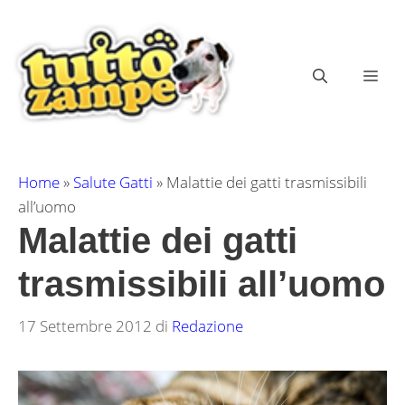
Vai
al
contenuto
ME
Home
»
Salute Gatti
»
Malattie dei gatti trasmissibili
all’uomo
Malattie dei gatti
trasmissibili all’uomo
17 Settembre 2012
di
Redazione