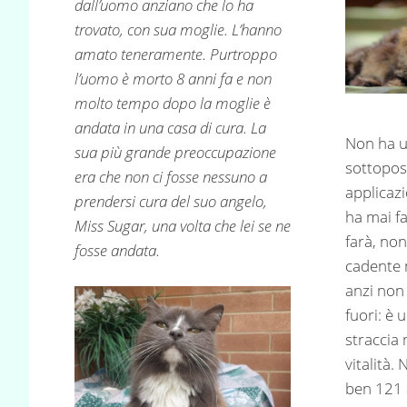
dall’uomo anziano che lo ha
trovato, con sua moglie. L’hanno
amato teneramente. Purtroppo
l’uomo è morto 8 anni fa e non
molto tempo dopo la moglie è
andata in una casa di cura. La
Non ha u
sua più grande preoccupazione
sottopos
era che non ci fosse nessuno a
applicaz
prendersi cura del suo angelo,
ha mai fa
Miss Sugar, una volta che lei se ne
farà, non
fosse andata.
cadente 
anzi non
fuori: è 
straccia 
vitalità.
ben 121 