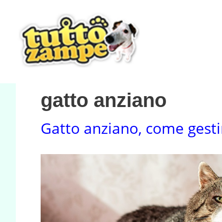
Vai
al
contenuto
gatto anziano
Gatto anziano, come gesti