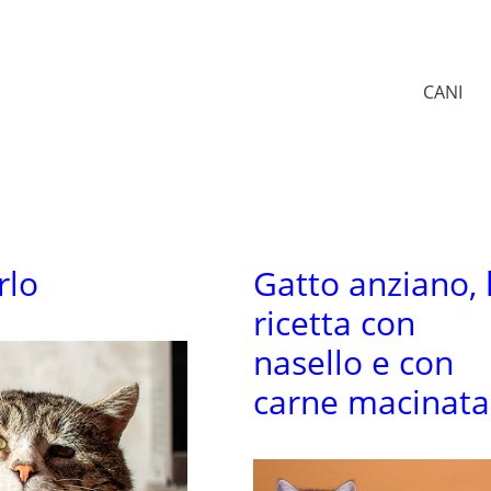
CANI
rlo
Gatto anziano, 
ricetta con
nasello e con
carne macinata