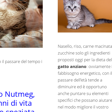
Nasello, riso, carne macinata
zucchine solo gli ingredienti
proposti oggi per la dieta del
 il passare del tempo i
gatto anziano
: ovviamente i
fabbisogno energetico, con i
passare dell’età tende a
diminuire ed è opportuno
o Nutmeg,
anche puntare su elementi
specifici che possano aiutar
ni di vita
nel modo migliore il vostro
o speziata