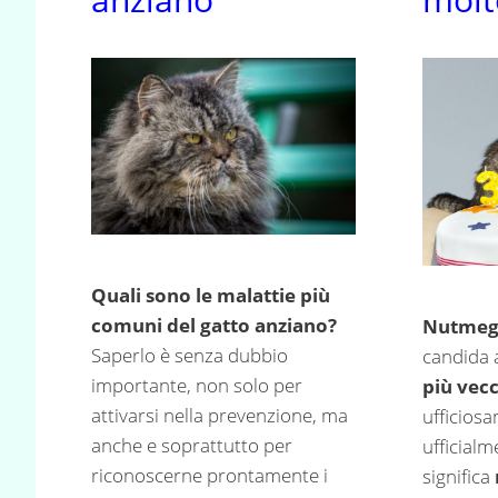
Quali sono le malattie più
comuni del gatto anziano?
Nutme
Saperlo è senza dubbio
candida 
importante, non solo per
più vec
attivarsi nella prevenzione, ma
ufficios
anche e soprattutto per
ufficialm
riconoscerne prontamente i
significa