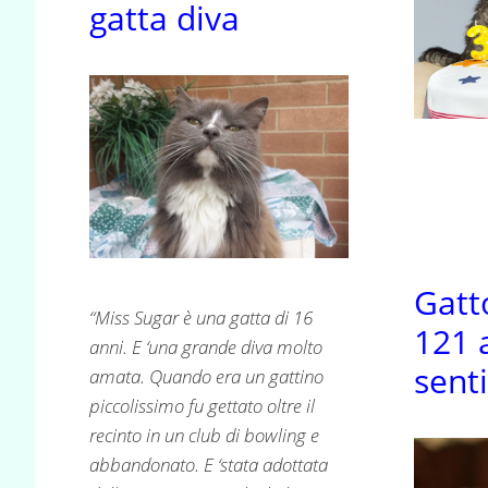
gatta diva
Gatt
“Miss Sugar è una gatta di 16
121 
anni. E ‘una grande diva molto
senti
amata. Quando era un gattino
piccolissimo fu gettato oltre il
recinto in un club di bowling e
abbandonato. E ‘stata adottata