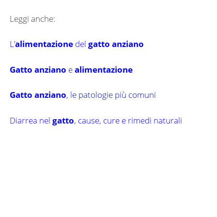
Leggi anche:
L’
alimentazione
del
gatto anziano
Gatto anziano
e
alimentazione
Gatto anziano
, le patologie più comuni
Diarrea nel
gatto
, cause, cure e rimedi naturali