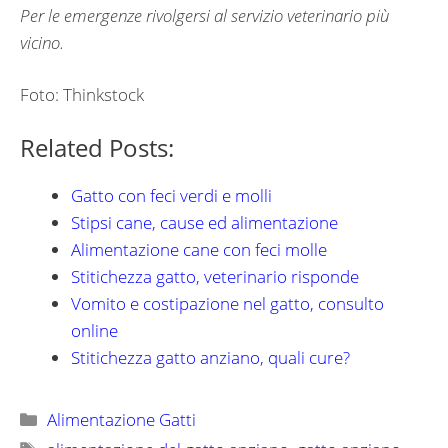
Per le emergenze rivolgersi al servizio veterinario più
vicino.
Foto: Thinkstock
Related Posts:
Gatto con feci verdi e molli
Stipsi cane, cause ed alimentazione
Alimentazione cane con feci molle
Stitichezza gatto, veterinario risponde
Vomito e costipazione nel gatto, consulto
online
Stitichezza gatto anziano, quali cure?
Categorie
Alimentazione Gatti
Tag