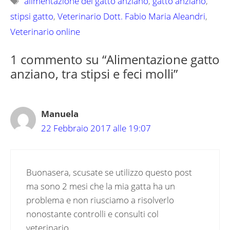
alimentazione del gatto anziano
,
gatto anziano
,
stipsi gatto
,
Veterinario Dott. Fabio Maria Aleandri
,
Veterinario online
1 commento su “Alimentazione gatto
anziano, tra stipsi e feci molli”
Manuela
22 Febbraio 2017 alle 19:07
Buonasera, scusate se utilizzo questo post
ma sono 2 mesi che la mia gatta ha un
problema e non riusciamo a risolverlo
nonostante controlli e consulti col
veterinario.