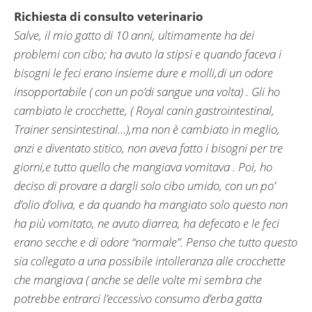
Richiesta di consulto veterinario
Salve, il mio gatto di 10 anni, ultimamente ha dei
problemi con cibo; ha avuto la stipsi e quando faceva i
bisogni le feci erano insieme dure e molli,di un odore
insopportabile ( con un po’di sangue una volta) . Gli ho
cambiato le crocchette, ( Royal canin gastrointestinal,
Trainer sensintestinal…),ma non è cambiato in meglio,
anzi e diventato stitico, non aveva fatto i bisogni per tre
giorni,e tutto quello che mangiava vomitava . Poi, ho
deciso di provare a dargli solo cibo umido, con un po’
d’olio d’oliva, e da quando ha mangiato solo questo non
ha più vomitato, ne avuto diarrea, ha defecato e le feci
erano secche e di odore “normale”. Penso che tutto questo
sia collegato a una possibile intolleranza alle crocchette
che mangiava ( anche se delle volte mi sembra che
potrebbe entrarci l’eccessivo consumo d’erba gatta