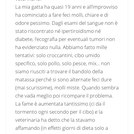
La mia gatta ha quasi 19 anni e all’improvviso
ha cominciato a fare feci molli, chiare e di
odore pessimo. Dagli esami del sangue non è
stato riscontrato né ipertiroidismo né
diabete, l’ecografia per eventuali tumori non
ha evidenziato nulla. Abbiamo fatto mille
tentativi: solo croccantini, cibo umido
specifico, solo pollo, solo pesce, mix… non
siamo riusciti a trovare il bandolo della
matassa perché si sono alternate feci dure
(mai scurissime), molli miste. Quando sembra
che vada meglio poi ricompare il problema.
La fame è aumentata tantissimo (ci da il
tormento ogni secondo per il cibo) e la
veterinaria ha detto che la stavamo
affamando (in effetti giorni di dieta solo a