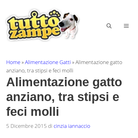
Vai
al
contenuto
ME
Home
»
Alimentazione Gatti
»
Alimentazione gatto
anziano, tra stipsi e feci molli
Alimentazione gatto
anziano, tra stipsi e
feci molli
5 Dicembre 2015
di
cinzia iannaccio