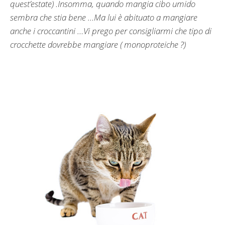
quest’estate) .Insomma, quando mangia cibo umido
sembra che stia bene …Ma lui è abituato a mangiare
anche i croccantini …Vi prego per consigliarmi che tipo di
crocchette dovrebbe mangiare ( monoproteiche ?)