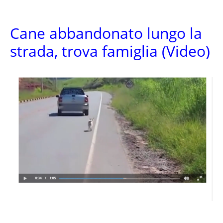
Cane abbandonato lungo la
strada, trova famiglia (Video)