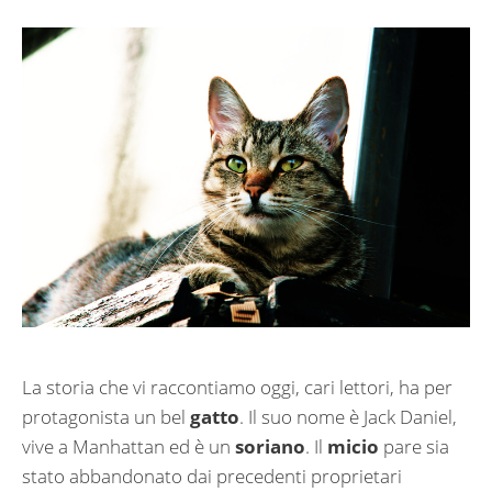
La storia che vi raccontiamo oggi, cari lettori, ha per
protagonista un bel
gatto
. Il suo nome è Jack Daniel,
vive a Manhattan ed è un
soriano
. Il
micio
pare sia
stato abbandonato dai precedenti proprietari