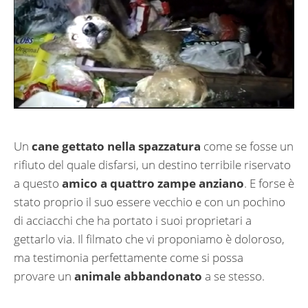
Un
cane gettato nella spazzatura
come se fosse un
rifiuto del quale disfarsi, un destino terribile riservato
a questo
amico a quattro zampe anziano
. E forse è
stato proprio il suo essere vecchio e con un pochino
di acciacchi che ha portato i suoi proprietari a
gettarlo via. Il filmato che vi proponiamo è doloroso,
ma testimonia perfettamente come si possa
provare un
animale abbandonato
a se stesso.