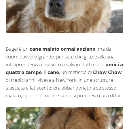
Bagel è un
cane malato ormai anziano
, ma dal
cuore davvero grande: pensate che grazie alla sua
intraprendenza è riuscito a salvare tutti i suoi
amici a
quattro zampe
. Il
cane
, un meticcio di
Chow Chow
di tredici anni, viveva a New York, in una struttura
sfasciata e fatiscente: era abbandonato a se stesso,
malato, sporco e mai nessuno si prendeva cura di lui.