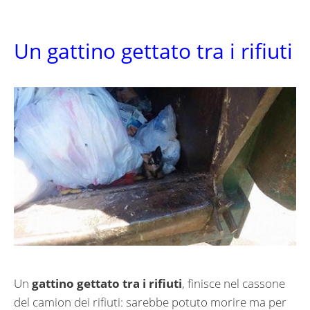
Un gattino gettato tra i rifiuti
Un
gattino gettato tra i rifiuti
, finisce nel cassone
del camion dei rifiuti: sarebbe potuto morire ma per