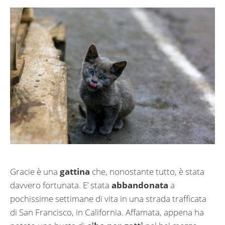
Gracie è una
gattina
che, nonostante tutto, è stata
davvero fortunata. E’ stata
abbandonata
a
pochissime settimane di vita in una strada trafficata
di San Francisco, in California. Affamata, appena ha