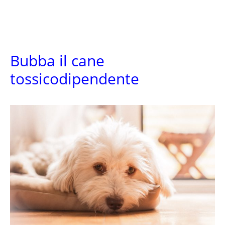
Bubba il cane
tossicodipendente