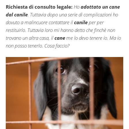
Richiesta di consulto legale:
Ho
adottato un cane
dal canile
. Tuttavia dopo una serie di complicazioni ho
dovuto a malincuore contattare il
canile
per per
restituirlo. Tuttavia loro mi hanno detto che finchè non
trovano un altra casa, il
cane
me lo devo tenere io. Ma io
non posso tenerlo. Cosa faccio?