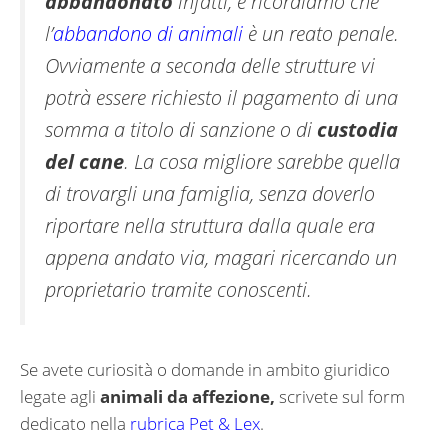
abbandonato
infatti, e ricordiamo che
l’
abbandono di animali
è un reato penale.
Ovviamente a seconda delle strutture vi
potrà essere richiesto il pagamento di una
somma a titolo di sanzione o di
custodia
del cane
. La cosa migliore sarebbe quella
di trovargli una famiglia, senza doverlo
riportare nella struttura dalla quale era
appena andato via, magari ricercando un
proprietario tramite conoscenti.
Se avete curiosità o domande in ambito giuridico
legate agli
animali da affezione,
scrivete sul form
dedicato nella
rubrica Pet & Lex
.