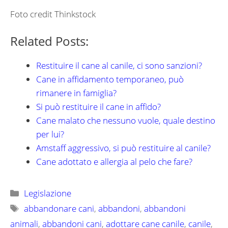
Foto credit Thinkstock
Related Posts:
Restituire il cane al canile, ci sono sanzioni?
Cane in affidamento temporaneo, può
rimanere in famiglia?
Si può restituire il cane in affido?
Cane malato che nessuno vuole, quale destino
per lui?
Amstaff aggressivo, si può restituire al canile?
Cane adottato e allergia al pelo che fare?
Categorie
Legislazione
Tag
abbandonare cani
,
abbandoni
,
abbandoni
animali
,
abbandoni cani
,
adottare cane canile
,
canile
,