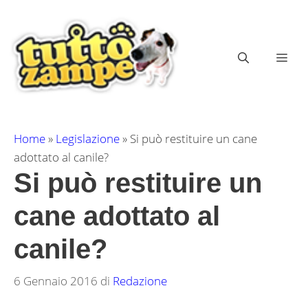
Vai
al
contenuto
ME
Home
»
Legislazione
»
Si può restituire un cane
adottato al canile?
Si può restituire un
cane adottato al
canile?
6 Gennaio 2016
di
Redazione