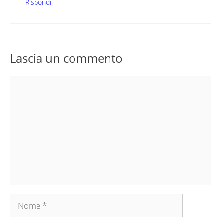
Rispondi
Lascia un commento
Commento
Nome