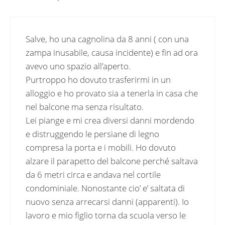
Salve, ho una cagnolina da 8 anni ( con una
zampa inusabile, causa incidente) e fin ad ora
avevo uno spazio all’aperto.
Purtroppo ho dovuto trasferirmi in un
alloggio e ho provato sia a tenerla in casa che
nel balcone ma senza risultato.
Lei piange e mi crea diversi danni mordendo
e distruggendo le persiane di legno
compresa la porta e i mobili. Ho dovuto
alzare il parapetto del balcone perché saltava
da 6 metri circa e andava nel cortile
condominiale. Nonostante cio’ e’ saltata di
nuovo senza arrecarsi danni (apparenti). Io
lavoro e mio figlio torna da scuola verso le