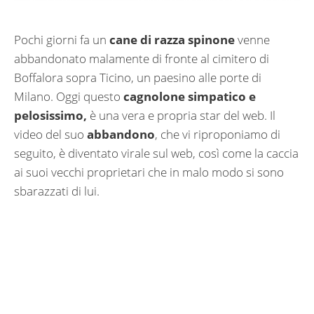
Pochi giorni fa un
cane di razza spinone
venne
abbandonato malamente di fronte al cimitero di
Boffalora sopra Ticino, un paesino alle porte di
Milano. Oggi questo
cagnolone simpatico e
pelosissimo,
è una vera e propria star del web. Il
video del suo
abbandono
, che vi riproponiamo di
seguito, è diventato virale sul web, così come la caccia
ai suoi vecchi proprietari che in malo modo si sono
sbarazzati di lui.