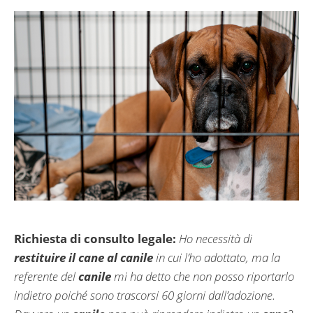
Richiesta di consulto legale:
Ho necessità di
restituire il cane al canile
in cui l’ho adottato, ma la
referente del
canile
mi ha detto che non posso riportarlo
indietro poiché sono trascorsi 60 giorni dall’adozione.