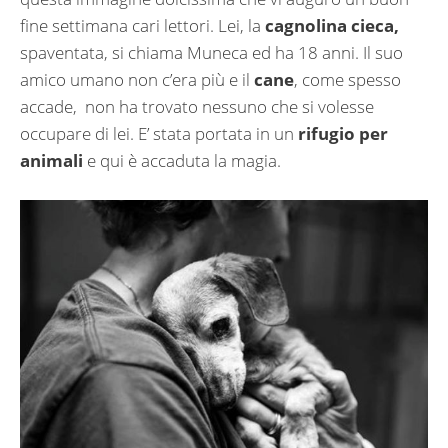
fine settimana cari lettori. Lei, la
cagnolina cieca,
spaventata, si chiama Muneca ed ha 18 anni. Il suo
amico umano non c’era più e il
cane
, come spesso
accade, non ha trovato nessuno che si volesse
occupare di lei. E’ stata portata in un
rifugio per
animali
e qui è accaduta la magia.