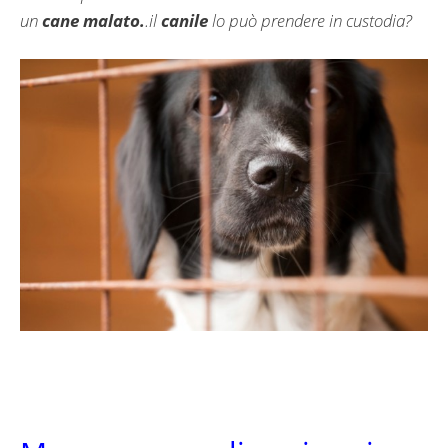
un
cane malato.
.il
canile
lo può prendere in custodia?