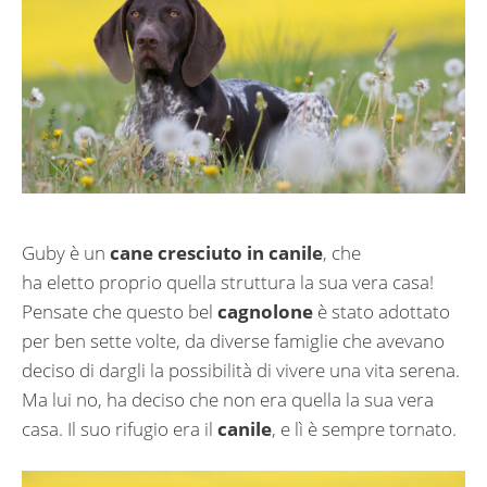
Guby è un
cane cresciuto in canile
, che
ha eletto proprio quella struttura la sua vera casa!
Pensate che questo bel
cagnolone
è stato adottato
per ben sette volte, da diverse famiglie che avevano
deciso di dargli la possibilità di vivere una vita serena.
Ma lui no, ha deciso che non era quella la sua vera
casa. Il suo rifugio era il
canile
, e lì è sempre tornato.