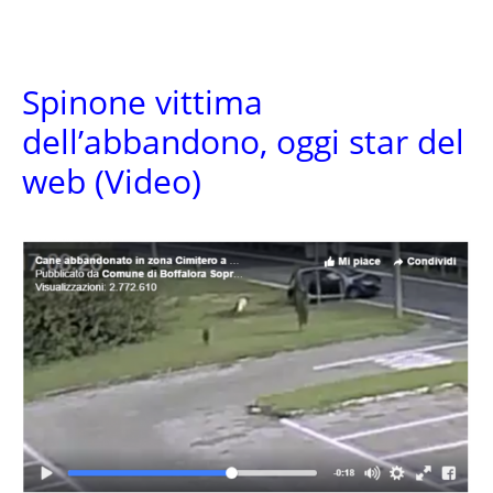
Spinone vittima
dell’abbandono, oggi star del
web (Video)