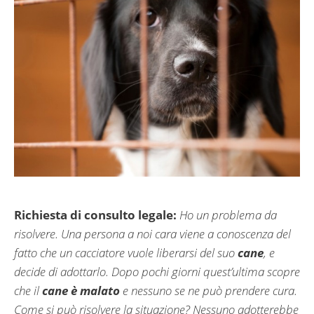
Richiesta di consulto legale:
Ho un problema da
risolvere. Una persona a noi cara viene a conoscenza del
fatto che un cacciatore vuole liberarsi del suo
cane
, e
decide di adottarlo. Dopo pochi giorni quest’ultima scopre
che il
cane è malato
e nessuno se ne può prendere cura.
Come si può risolvere la situazione? Nessuno adotterebbe