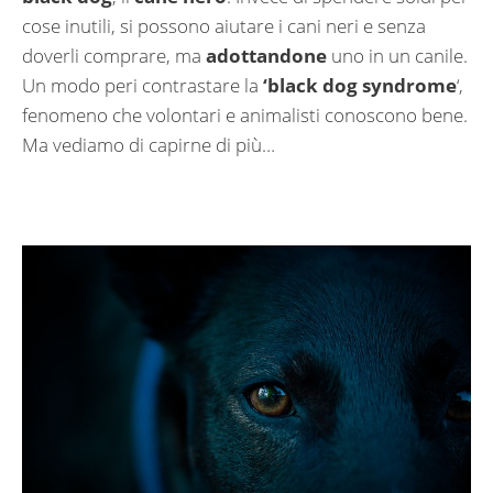
cose inutili, si possono aiutare i cani neri e senza
doverli comprare, ma
adottandone
uno in un canile.
Un modo peri contrastare la
‘black dog syndrome
‘,
fenomeno che volontari e animalisti conoscono bene.
Ma vediamo di capirne di più…