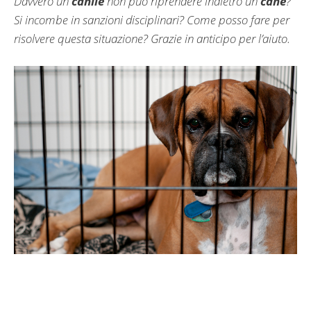
Davvero un
canile
non può riprendere indietro un
cane
?
Si incombe in sanzioni disciplinari? Come posso fare per
risolvere questa situazione? Grazie in anticipo per l’aiuto.