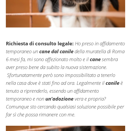
Richiesta di consulto legale:
Ho preso in affidamento
temporaneo un
cane dal canile
della muratella di Roma
6 mesi fa, mi sono affezionato molto e il
cane
sembra
aver preso bene da subito la nuova sistemazione.
Sfortunatamente però sono impossibilitato a tenerlo
nella casa dove è stati fino ad ora. Legalmente il
canile
è
tenuto a riprenderlo, essendo un affidamento
temporaneo e non
un’adozione
vera e propria?
Comunque sto cercando qualsiasi soluzione possibile per
far sì che possa rimanere con me.