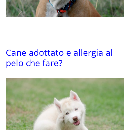
Cane adottato e allergia al
pelo che fare?