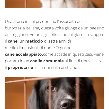
Una storia in cui predomina l’assurdità della
burocrazia italiana, questa volta giunge da un paesino
del reggiano. Ad un agricoltore pochi giorni fa scappa
il
cane
, un
meticcio
di sette anni di
medie dimensioni, di nome Tegolino. Il
cane
accalappiato,
come accade in questi casi, viene
portato in un
canile comunale
al fine di rintracciare
il
proprietario
. E fin quì nulla di strano.