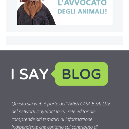
Questo siti web è parte dell’ AREA CASA E SALUTE
del network IsayBlog! la cui rete editoriale
comprende siti tematici di informazione
indipendente che contano sul contributo di