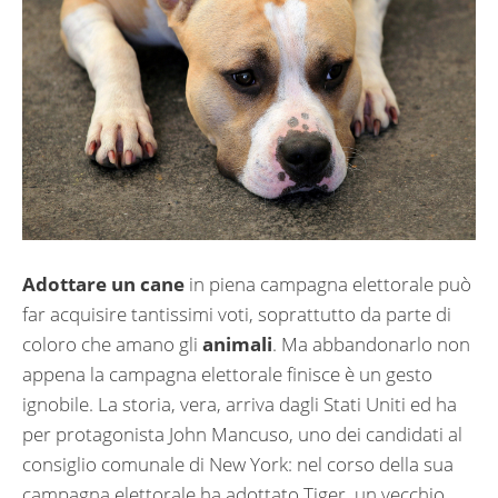
Adottare un cane
in piena campagna elettorale può
far acquisire tantissimi voti, soprattutto da parte di
coloro che amano gli
animali
. Ma abbandonarlo non
appena la campagna elettorale finisce è un gesto
ignobile. La storia, vera, arriva dagli Stati Uniti ed ha
per protagonista John Mancuso, uno dei candidati al
consiglio comunale di New York: nel corso della sua
campagna elettorale ha adottato Tiger, un vecchio