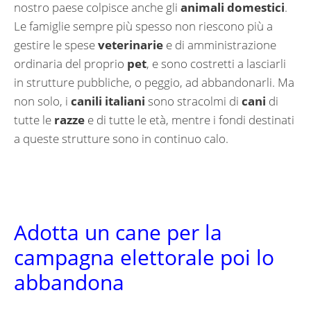
nostro paese colpisce anche gli
animali domestici
.
Le famiglie sempre più spesso non riescono più a
gestire le spese
veterinarie
e di amministrazione
ordinaria del proprio
pet
, e sono costretti a lasciarli
in strutture pubbliche, o peggio, ad abbandonarli. Ma
non solo, i
canili italiani
sono stracolmi di
cani
di
tutte le
razze
e di tutte le età, mentre i fondi destinati
a queste strutture sono in continuo calo.
Adotta un cane per la
campagna elettorale poi lo
abbandona