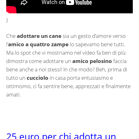
)
Che
adottare un cane
sia un gesto d’amore verso
l’
amico a quattro zampe
lo sapevamo bene tutti.
Ma lo spot che vi mostriamo nel video fa ben di più:
dimostra come adottare un
amico pelosino
faccia
bene anche a noi stessi! In che modo? Beh, prima di
tutto un
cucciolo
in casa porta entusiasmo e
ottimismo, ci fa sentire bene, apprezzati e finalmente
amati.
25 euro per chi adotta un