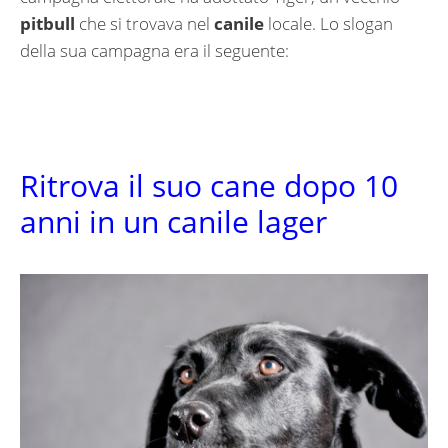
pitbull
che si trovava nel
canile
locale. Lo slogan
della sua campagna era il seguente:
Ritrova il suo cane dopo 10
anni in un canile lager