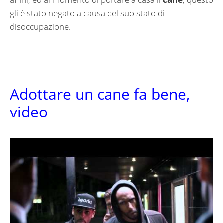
gli è stato negato a causa del suo stato di
disoccupazione.
Adottare un cane fa bene,
video