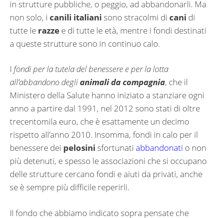
in strutture pubbliche, o peggio, ad abbandonarli. Ma
non solo, i
canili italiani
sono stracolmi di
cani
di
tutte le
razze
e di tutte le età, mentre i fondi destinati
a queste strutture sono in continuo calo.
I
fondi per la tutela del benessere e per la lotta
all’abbandono degli
animali da compagnia
, che il
Ministero della Salute hanno iniziato a stanziare ogni
anno a partire dal 1991, nel 2012 sono stati di oltre
trecentomila euro, che è esattamente un decimo
rispetto all’anno 2010. Insomma, fondi in calo per il
benessere dei
pelosini
sfortunati
abbandonati
o non
più detenuti, e spesso le associazioni che si occupano
delle strutture cercano fondi e aiuti da privati, anche
se è sempre più difficile reperirli.
Il fondo che abbiamo indicato sopra pensate che