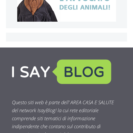
Questo siti web è parte dell’ AREA CASA E SALUTE
del network IsayBlog! la cui rete editoriale
comprende siti tematici di informazione
indipendente che contano sul contributo di