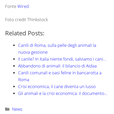
Fonte
Wired
Foto credit Thinkstock
Related Posts:
Canili di Roma, sulla pelle degli animali la
nuova gestione
Il canile? In Italia niente fondi, salviamo i cani…
Abbandono di animali: il bilancio di Aidaa
Canili comunali e oasi feline in bancarotta a
Roma
Crisi economica, il cane diventa un lusso
Gli animali e la crisi economica: il documento…
Categorie
News