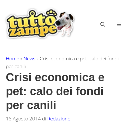
Vai
al
contenuto
ME
Home
»
News
»
Crisi economica e pet: calo dei fondi
per canili
Crisi economica e
pet: calo dei fondi
per canili
18 Agosto 2014
di
Redazione