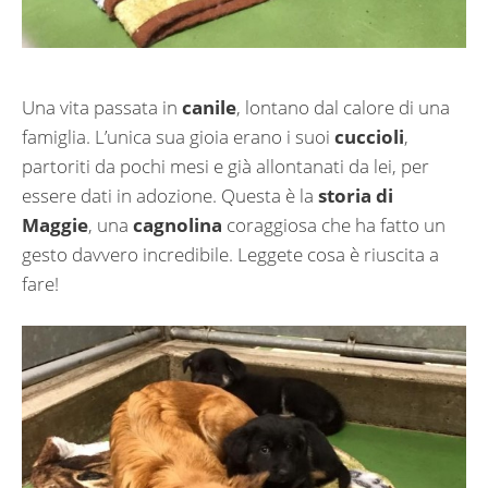
Una vita passata in
canile
, lontano dal calore di una
famiglia. L’unica sua gioia erano i suoi
cuccioli
,
partoriti da pochi mesi e già allontanati da lei, per
essere dati in adozione. Questa è la
storia di
Maggie
, una
cagnolina
coraggiosa che ha fatto un
gesto davvero incredibile. Leggete cosa è riuscita a
fare!