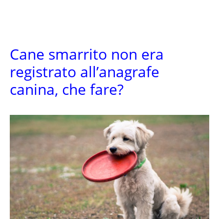
Cane smarrito non era
registrato all’anagrafe
canina, che fare?