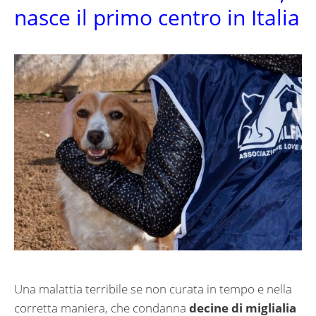
nasce il primo centro in Italia
Una malattia terribile se non curata in tempo e nella
corretta maniera, che condanna
decine di miglialia