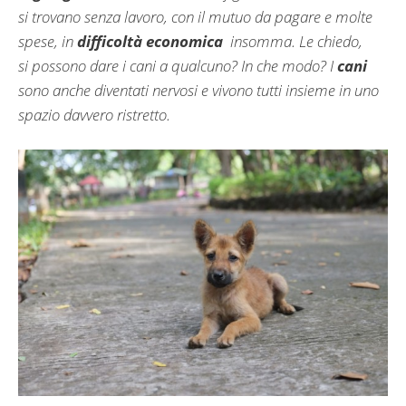
si trovano senza lavoro, con il mutuo da pagare e molte
spese, in
difficoltà economica
insomma. Le chiedo,
si possono dare i cani a qualcuno? In che modo? I
cani
sono anche diventati nervosi e vivono tutti insieme in uno
spazio davvero ristretto.