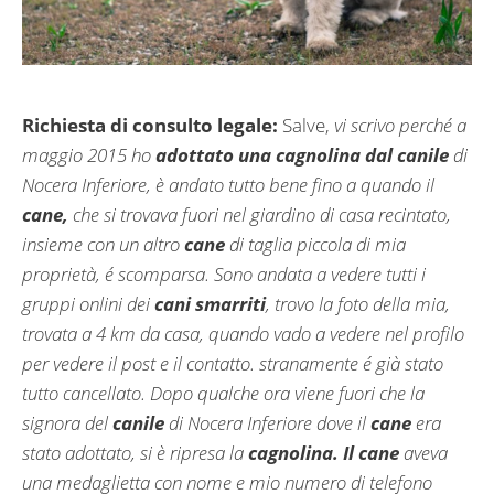
Richiesta di consulto legale:
Salve,
vi scrivo perché a
maggio 2015 ho
adottato una cagnolina dal canile
di
Nocera Inferiore, è andato tutto bene fino a quando il
cane,
che si trovava fuori nel giardino di casa recintato,
insieme con un altro
cane
di taglia piccola di mia
proprietà, é scomparsa. Sono andata a vedere tutti i
gruppi onlini dei
cani smarriti
, trovo la foto della mia,
trovata a 4 km da casa, quando vado a vedere nel profilo
per vedere il post e il contatto. stranamente é già stato
tutto cancellato. Dopo qualche ora viene fuori che la
signora del
canile
di Nocera Inferiore dove il
cane
era
stato adottato, si è ripresa la
cagnolina. Il cane
aveva
una medaglietta con nome e mio numero di telefono