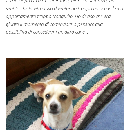
2015. Dopo circa tre settimane, all’inizio di marzo, ho
sentito che la vita stava diventando troppo noiosa e il mio
appartamento troppo tranquillo. Ho deciso che era
giunto il momento di cominciare a pensare alla
possibilità di concedermi un altro cane…