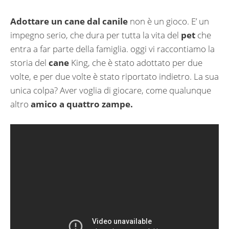
Adottare un cane dal canile
non è un gioco. E’ un
impegno serio, che dura per tutta la vita del
pet
che
entra a far parte della famiglia. oggi vi raccontiamo la
storia del
cane
King, che è stato adottato per due
volte, e per due volte è stato riportato indietro. La sua
unica colpa? Aver voglia di giocare, come qualunque
altro
amico a quattro zampe.