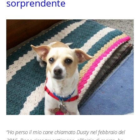
sorprendente
“Ho perso il mio cane chiamato Dusty nel febbraio del