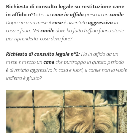
Richiesta di consulto legale su restituzione cane
in affido n°1:
ho un
cane in affido
preso in un
canile
.
Dopo circa un mese il
case
è diventato
aggressivo
in
casa e fuori. Nel
canile
dove ho fatto l’affido fanno storie
per riprenderlo, cosa devo fare?
Richiesta di consulto legale n°2:
Ho in affido da un
mese e mezzo un
cane
che purtroppo in questo periodo
è diventato aggressivo in casa e fuori, il canile non lo vuole
indietro è giusto?