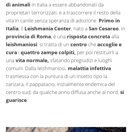
di animali
in Italia a essere abbandonati da
proprietari terrorizzati, e a trascorrere il resto della
vita in canile senza speranza di adozione.
Primo in
Italia
, il
Leishmania Center
, nato a
San Cesareo
, in
provincia di Roma
, è una
risposta
concreta
alla
leishmaniosi
: si tratta di un
centro
che
accoglie e
cura
i
quattro zampe colpiti,
per poi restituirli a
una
vita normale,
sfatando pregiudizi e luoghi
comuni. Dalla leishmaniosi,
malattia infettiva
trasmessa con la puntura di un insetto tipo la
zanzara, il pappatacio, inizialmente endemica del
centro-sud; da qualche anno diffusa anche al nord,
si
guarisce
.