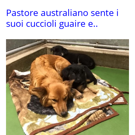
Pastore australiano sente i
suoi cuccioli guaire e..