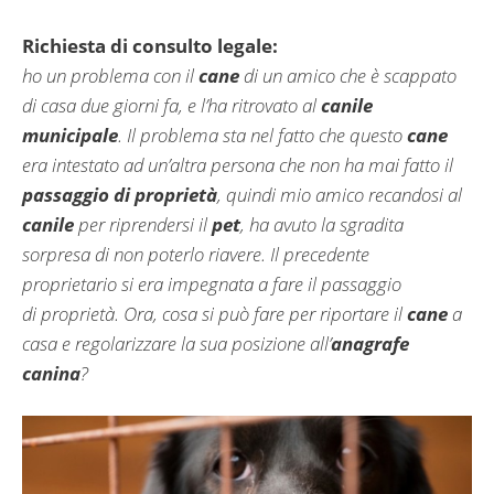
Richiesta di consulto legale:
ho un problema con il
cane
di un amico che è scappato
di casa due giorni fa, e l’ha ritrovato al
canile
municipale
. Il problema sta nel fatto che questo
cane
era intestato ad un’altra persona che non ha mai fatto il
passaggio di proprietà
, quindi mio amico recandosi al
canile
per riprendersi il
pet
, ha avuto la sgradita
sorpresa di non poterlo riavere. Il precedente
proprietario si era impegnata a fare il passaggio
di proprietà. Ora, cosa si può fare per riportare il
cane
a
casa e regolarizzare la sua posizione all’
anagrafe
canina
?