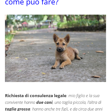
come può fare?
Richiesta di consulenza legale
:
mio figlio e la sua
convivente hanno
due cani
, uno taglia piccola, l’altra di
taglia grossa
. hanno anche tre figli, e da circa due anni