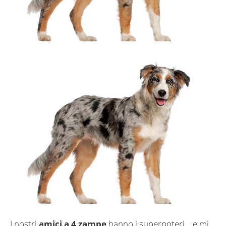
I nostri
amici a 4 zampe
hanno i superpoteri… e mi