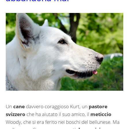
Un
cane
davvero coraggioso Kurt, un
pastore
svizzero
che ha aiutato il suo amico, il
meticcio
Woody, che si era ferito nei boschi del bellunese. Ma