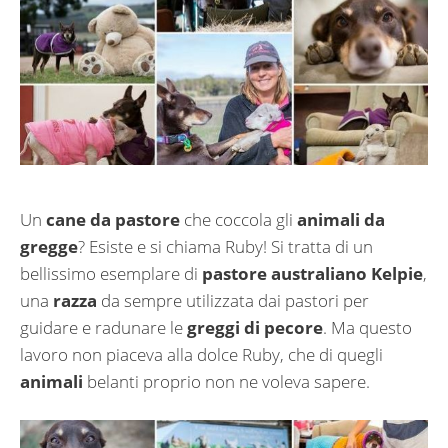
Un
cane da pastore
che coccola gli
animali da
gregge
? Esiste e si chiama Ruby! Si tratta di un
bellissimo esemplare di
pastore australiano Kelpie
,
una
razza
da sempre utilizzata dai pastori per
guidare e radunare le
greggi di pecore
. Ma questo
lavoro non piaceva alla dolce Ruby, che di quegli
animali
belanti proprio non ne voleva sapere.