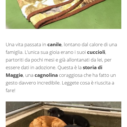
Una vita passata in
canile
, lontano dal calore di una
famiglia. L’unica sua gioia erano i suoi
cuccioli
,
partoriti da pochi mesi e già allontanati da lei, per
essere dati in adozione. Questa è la
storia di
Maggie
, una
cagnolina
coraggiosa che ha fatto un
gesto davvero incredibile. Leggete cosa è riuscita a
fare!