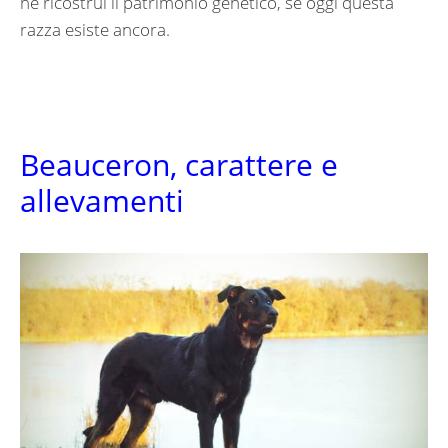
ne ricostruì il patrimonio genetico, se oggi questa
razza esiste ancora.
Beauceron, carattere e
allevamenti