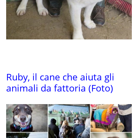
Ruby, il cane che aiuta gli
animali da fattoria (Foto)