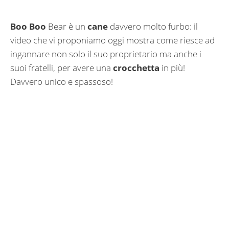
Boo Boo
Bear è un
cane
davvero molto furbo: il
video che vi proponiamo oggi mostra come riesce ad
ingannare non solo il suo proprietario ma anche i
suoi fratelli, per avere una
crocchetta
in più!
Davvero unico e spassoso!