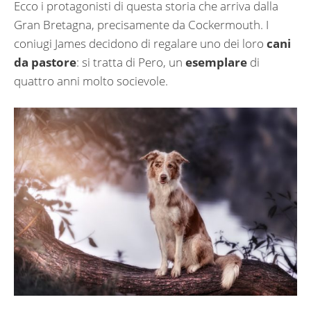
Ecco i protagonisti di questa storia che arriva dalla
Gran Bretagna, precisamente da Cockermouth. I
coniugi James decidono di regalare uno dei loro
cani
da pastore
: si tratta di Pero, un
esemplare
di
quattro anni molto socievole.