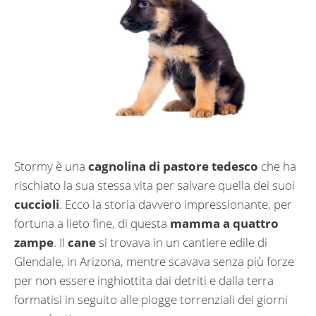
Stormy è una
cagnolina di pastore tedesco
che ha
rischiato la sua stessa vita per salvare quella dei suoi
cuccioli
. Ecco la storia davvero impressionante, per
fortuna a lieto fine, di questa
mamma a quattro
zampe
. Il
cane
si trovava in un cantiere edile di
Glendale, in Arizona, mentre scavava senza più forze
per non essere inghiottita dai detriti e dalla terra
formatisi in seguito alle piogge torrenziali dei giorni