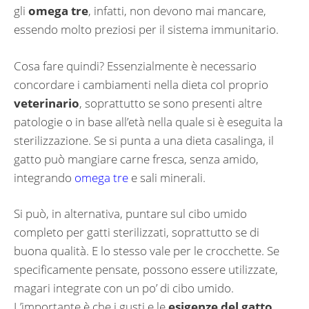
gli
omega tre
, infatti, non devono mai mancare,
essendo molto preziosi per il sistema immunitario.
Cosa fare quindi? Essenzialmente è necessario
concordare i cambiamenti nella dieta col proprio
veterinario
, soprattutto se sono presenti altre
patologie o in base all’età nella quale si è eseguita la
sterilizzazione. Se si punta a una dieta casalinga, il
gatto può mangiare carne fresca, senza amido,
integrando
omega tre
e sali minerali.
Si può, in alternativa, puntare sul cibo umido
completo per gatti sterilizzati, soprattutto se di
buona qualità. E lo stesso vale per le crocchette. Se
specificamente pensate, possono essere utilizzate,
magari integrate con un po’ di cibo umido.
L’importante è che i gusti e le
esigenze del gatto