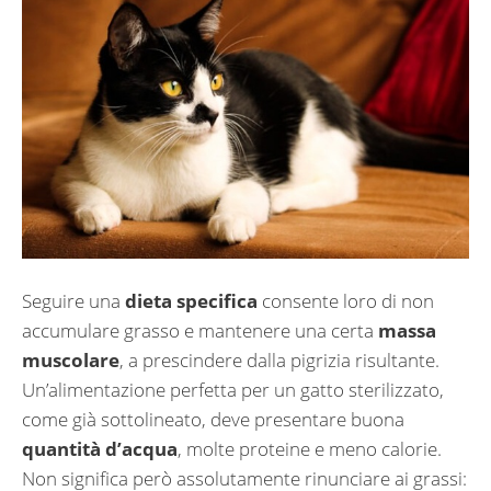
Seguire una
dieta specifica
consente loro di non
accumulare grasso e mantenere una certa
massa
muscolare
, a prescindere dalla pigrizia risultante.
Un’alimentazione perfetta per un gatto sterilizzato,
come già sottolineato, deve presentare buona
quantità d’acqua
, molte proteine e meno calorie.
Non significa però assolutamente rinunciare ai grassi: