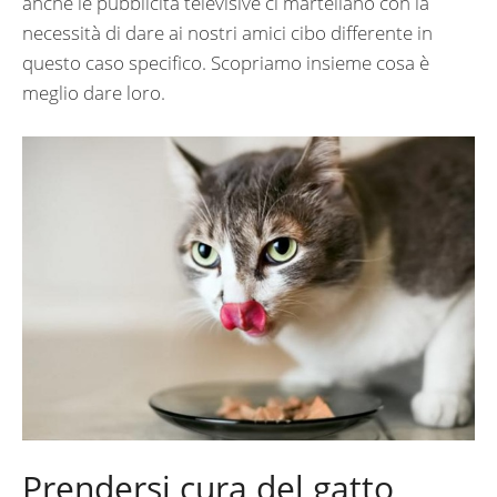
anche le pubblicità televisive ci martellano con la
necessità di dare ai nostri amici cibo differente in
questo caso specifico. Scopriamo insieme cosa è
meglio dare loro.
Prendersi cura del gatto