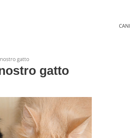
CANI
l nostro gatto
 nostro gatto