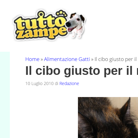
Vai
al
contenuto
Home
»
Alimentazione Gatti
»
Il cibo giusto per i
Il cibo giusto per il
10 Luglio 2010
di
Redazione