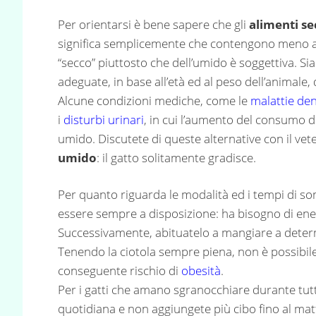
Per orientarsi è bene sapere che gli
alimenti se
significa semplicemente che contengono meno acqu
“secco” piuttosto che dell’umido è soggettiva. Sia
adeguate, in base all’età ed al peso dell’animale
Alcune condizioni mediche, come le
malattie den
i
disturbi urinari
, in cui l’aumento del consumo d
umido. Discutete di queste alternative con il ve
umido
: il gatto solitamente gradisce.
Per quanto riguarda le modalità ed i tempi di so
essere sempre a disposizione: ha bisogno di ene
Successivamente, abituatelo a mangiare a determi
Tenendo la ciotola sempre piena, non è possibile
conseguente rischio di
obesità
.
Per i gatti che amano sgranocchiare durante tutta
quotidiana e non aggiungete più cibo fino al ma