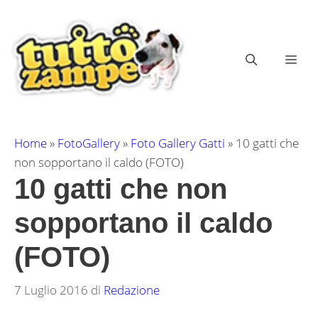
Vai
al
contenuto
ME
Home
»
FotoGallery
»
Foto Gallery Gatti
»
10 gatti che
non sopportano il caldo (FOTO)
10 gatti che non
sopportano il caldo
(FOTO)
7 Luglio 2016
di
Redazione