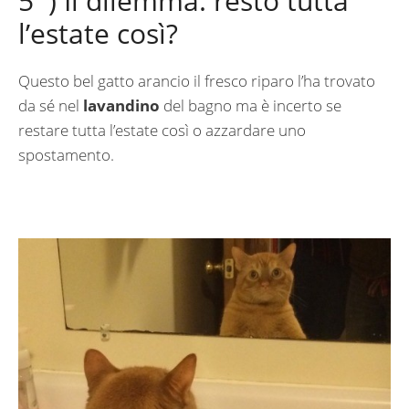
5 ) Il dilemma: resto tutta
l’estate così?
Questo bel gatto arancio il fresco riparo l’ha trovato
da sé nel
lavandino
del bagno ma è incerto se
restare tutta l’estate così o azzardare uno
spostamento.