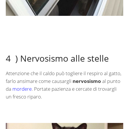
4 ) Nervosismo alle stelle
Attenzione che il caldo può togliere il respiro al gatto,
farlo ansimare come causargli
nervosismo
al punto
da
mordere
. Portate pazienza e cercate di trovargli
un fresco riparo.