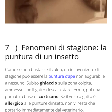
7 ) Fenomeni di stagione: la
puntura di un insetto
Come se non bastasse il caldo, un incoveniente di
stagione può essere la
puntura d’ape
non augurabile
a nessuno. Subito
ghiaccio
sulla zona colpita,
ammesso che il gatto riesca a stare fermo, poi una
pomata a base di
cortisone
. Se il vostro gatto è
allergico
alle punture d’insetti, non vi resta che
portarlo immediatamente dal veterinario.