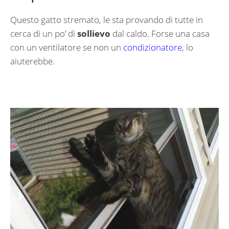
Questo gatto stremato, le sta provando di tutte in
cerca di un po’ di
sollievo
dal caldo. Forse una casa
con un ventilatore se non un
condizionatore
, lo
aiuterebbe.