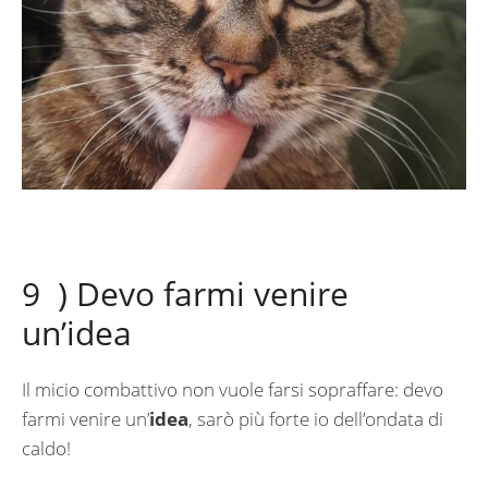
9 ) Devo farmi venire
un’idea
Il micio combattivo non vuole farsi sopraffare: devo
farmi venire un’
idea
, sarò più forte io dell’ondata di
caldo!