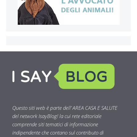
Questo siti web è parte dell’ AREA CASA E SALUTE
del network IsayBlog! la cui rete editoriale
comprende siti tematici di informazione
indipendente che contano sul contributo di