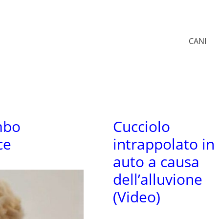
CANI
mbo
Cucciolo
ce
intrappolato in
auto a causa
dell’alluvione
(Video)