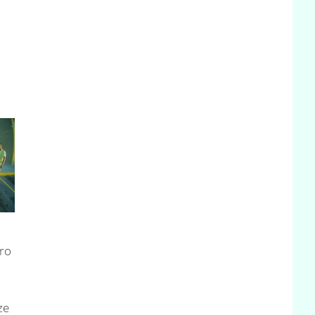
ro
ze