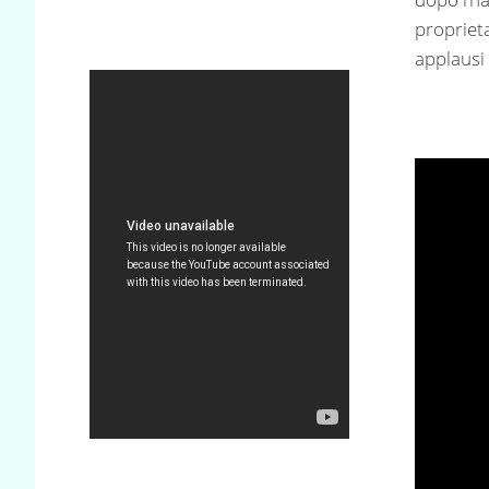
proprieta
applausi