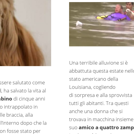
Una terribile alluvione si è
abbattuta questa estate nell
stato americano della
essere salutato come
Louisiana, cogliendo
, ha salvato la vita al
di sorpresa e alla sprovvista
bino
di cinque anni
tutti gli abitanti. Tra questi
 intrappolato in
anche una donna che si
le braccia, alla
trovava in macchina insieme 
l’interno dopo che la
suo
amico a quattro zam
on fosse stato per