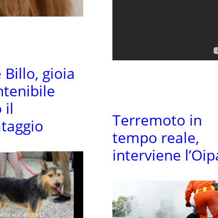
Billo, gioia
ntenibile
 il
Terremoto in
ataggio
tempo reale,
interviene l’Oip