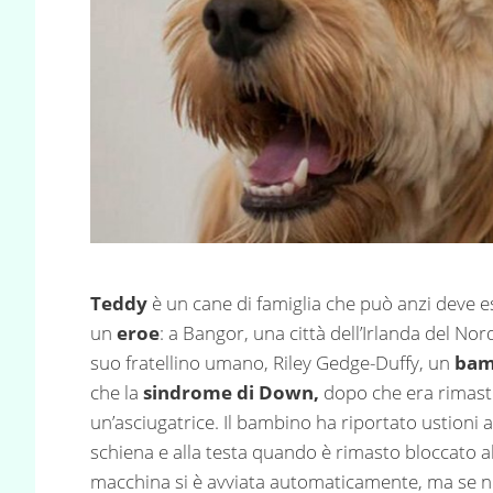
Teddy
è un cane di famiglia che può anzi deve 
un
eroe
: a Bangor, una città dell’Irlanda del Nord
suo fratellino umano, Riley Gedge-Duffy, un
bam
che la
sindrome di Down,
dopo che era rimasto
un’asciugatrice. Il bambino ha riportato ustioni al
schiena e alla testa quando è rimasto bloccato al
macchina si è avviata automaticamente, ma se n