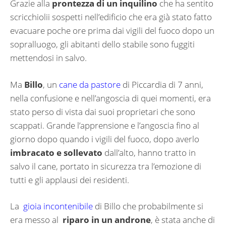
Grazie alla
prontezza di un inquilino
che ha sentito
scricchiolii sospetti nell’edificio che era già stato fatto
evacuare poche ore prima dai vigili del fuoco dopo un
sopralluogo, gli abitanti dello stabile sono fuggiti
mettendosi in salvo.
Ma
Billo
, un
cane da pastore
di Piccardia di 7 anni,
nella confusione e nell’angoscia di quei momenti, era
stato perso di vista dai suoi proprietari che sono
scappati. Grande l’apprensione e l’angoscia fino al
giorno dopo quando i vigili del fuoco, dopo averlo
imbracato e sollevato
dall’alto, hanno tratto in
salvo il cane, portato in sicurezza tra l’emozione di
tutti e gli applausi dei residenti.
La
gioia incontenibile
di Billo che probabilmente si
era messo al
riparo in un androne
, è stata anche di