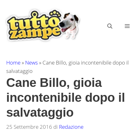
Vai
al
contenuto
ME
Home
»
News
»
Cane Billo, gioia incontenibile dopo il
salvataggio
Cane Billo, gioia
incontenibile dopo il
salvataggio
25 Settembre 2016
di
Redazione