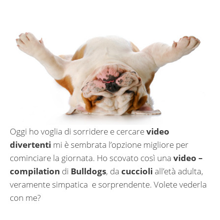
Oggi ho voglia di sorridere e cercare
video
divertenti
mi è sembrata l’opzione migliore per
cominciare la giornata. Ho scovato così una
video –
compilation
di
Bulldogs
, da
cuccioli
all’età adulta,
veramente simpatica e sorprendente. Volete vederla
con me?