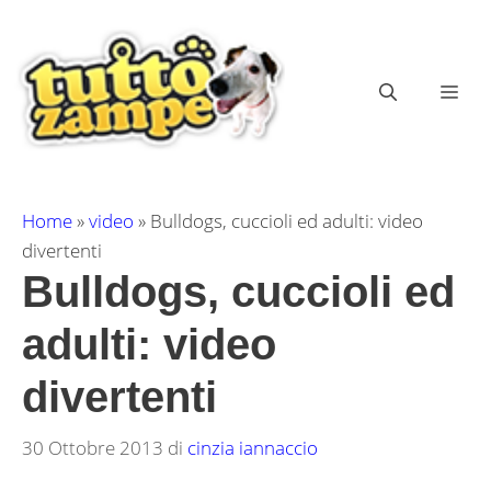
Vai
al
contenuto
ME
Home
»
video
»
Bulldogs, cuccioli ed adulti: video
divertenti
Bulldogs, cuccioli ed
adulti: video
divertenti
30 Ottobre 2013
di
cinzia iannaccio