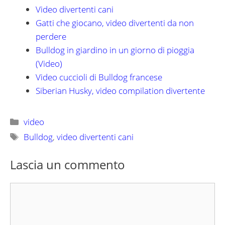
Video divertenti cani
Gatti che giocano, video divertenti da non
perdere
Bulldog in giardino in un giorno di pioggia
(Video)
Video cuccioli di Bulldog francese
Siberian Husky, video compilation divertente
Categorie
video
Tag
Bulldog
,
video divertenti cani
Lascia un commento
Commento