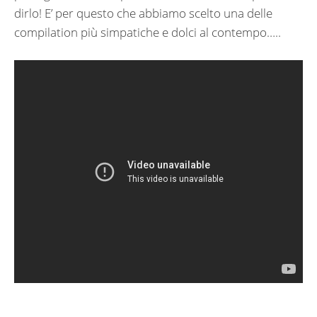
dirlo! E’ per questo che abbiamo scelto una delle
compilation più simpatiche e dolci al contempo…..