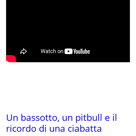
Un bassotto, un pitbull e il
ricordo di una ciabatta