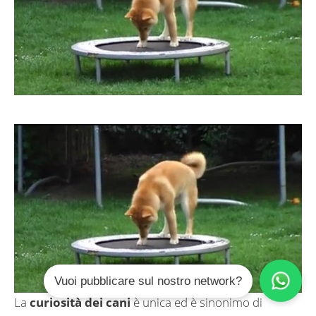
Vuoi pubblicare sul nostro network?
La
curiosità dei cani
è unica ed è sinonimo di