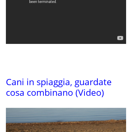
Cani in spiaggia, guardate
cosa combinano (Video)