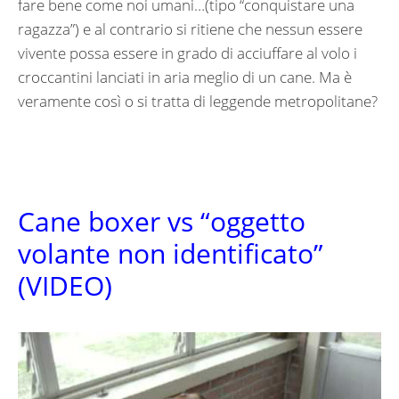
fare bene come noi umani…(tipo “conquistare una
ragazza”) e al contrario si ritiene che nessun essere
vivente possa essere in grado di acciuffare al volo i
croccantini lanciati in aria meglio di un cane. Ma è
veramente così o si tratta di leggende metropolitane?
Cane boxer vs “oggetto
volante non identificato”
(VIDEO)