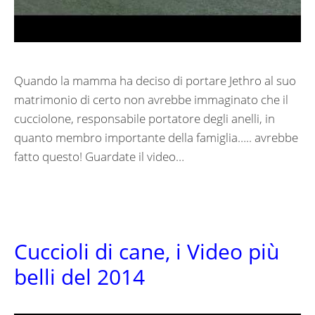
Quando la mamma ha deciso di portare Jethro al suo
matrimonio di certo non avrebbe immaginato che il
cucciolone, responsabile portatore degli anelli, in
quanto membro importante della famiglia….. avrebbe
fatto questo! Guardate il video…
Cuccioli di cane, i Video più
belli del 2014