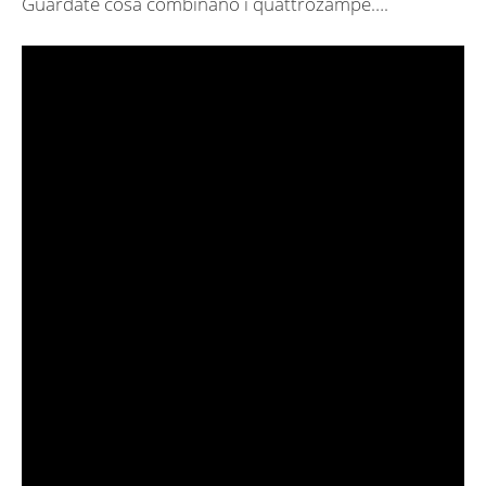
Guardate cosa combinano i quattrozampe….