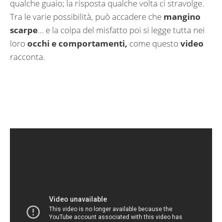
qualche guaio; la risposta qualche volta ci stravolge.
Tra le varie possibilità, può accadere che
mangino
scarpe
… e la colpa del misfatto poi si legge tutta nei
loro
occhi e comportamenti,
come questo
video
racconta.