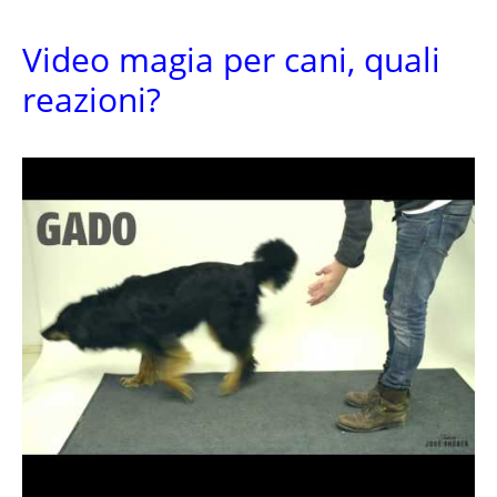
Video magia per cani, quali
reazioni?