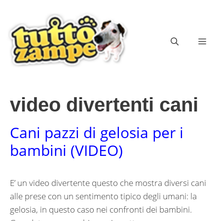
Vai
al
contenuto
ME
video divertenti cani
Cani pazzi di gelosia per i
bambini (VIDEO)
E’ un video divertente questo che mostra diversi cani
alle prese con un sentimento tipico degli umani: la
gelosia, in questo caso nei confronti dei bambini.