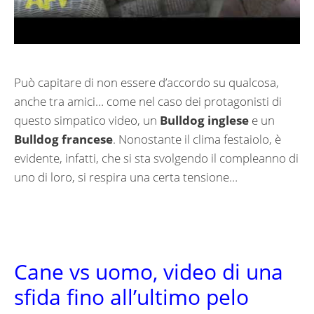
Può capitare di non essere d’accordo su qualcosa,
anche tra amici… come nel caso dei protagonisti di
questo simpatico video, un
Bulldog inglese
e un
Bulldog francese
. Nonostante il clima festaiolo, è
evidente, infatti, che si sta svolgendo il compleanno di
uno di loro, si respira una certa tensione…
Cane vs uomo, video di una
sfida fino all’ultimo pelo