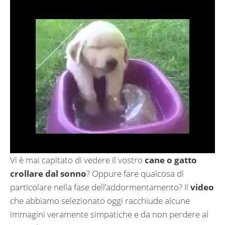
Vi è mai capitato di vedere il vostro
cane o gatto
crollare dal sonno
? Oppure fare qualcosa di
particolare nella fase dell’addormentamento? Il
video
che abbiamo selezionato oggi racchiude alcune
immagini veramente simpatiche e da non perdere al