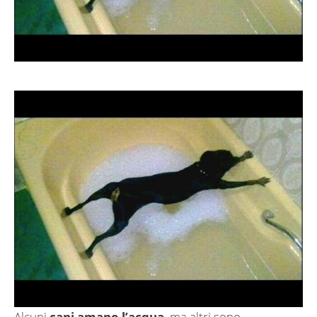
Alcuni
cani amano l’acqua
, ma altri sono