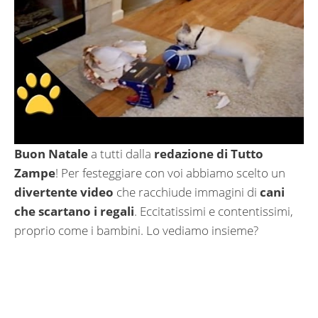
Buon Natale
a tutti dalla
redazione di Tutto
Zampe
! Per festeggiare con voi abbiamo scelto un
divertente video
che racchiude immagini di
cani
che scartano i regali
. Eccitatissimi e contentissimi,
proprio come i bambini. Lo vediamo insieme?