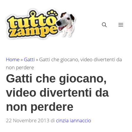
Vai
al
contenuto
ME
Home
»
Gatti
»
Gatti che giocano, video divertenti da
non perdere
Gatti che giocano,
video divertenti da
non perdere
22 Novembre 2013
di
cinzia iannaccio