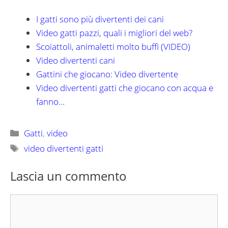
I gatti sono più divertenti dei cani
Video gatti pazzi, quali i migliori del web?
Scoiattoli, animaletti molto buffi (VIDEO)
Video divertenti cani
Gattini che giocano: Video divertente
Video divertenti gatti che giocano con acqua e
fanno…
Categorie
Gatti
,
video
Tag
video divertenti gatti
Lascia un commento
Commento