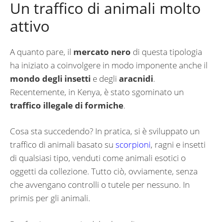
Un traffico di animali molto
attivo
A quanto pare, il
mercato nero
di questa tipologia
ha iniziato a coinvolgere in modo imponente anche il
mondo degli insetti
e degli
aracnidi
.
Recentemente, in Kenya, è stato sgominato un
traffico illegale di formiche
.
Cosa sta succedendo? In pratica, si è sviluppato un
traffico di animali basato su
scorpioni
, ragni e insetti
di qualsiasi tipo, venduti come animali esotici o
oggetti da collezione. Tutto ciò, ovviamente, senza
che avvengano controlli o tutele per nessuno. In
primis per gli animali.