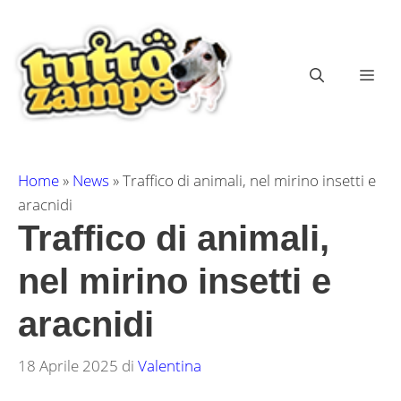
Vai
al
contenuto
ME
Home
»
News
»
Traffico di animali, nel mirino insetti e
aracnidi
Traffico di animali,
nel mirino insetti e
aracnidi
18 Aprile 2025
di
Valentina