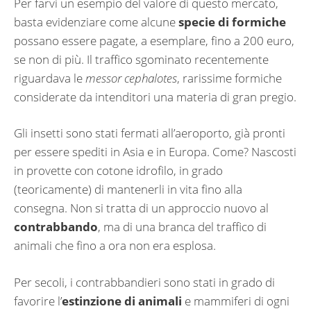
Per farvi un esempio del valore di questo mercato,
basta evidenziare come alcune
specie di formiche
possano essere pagate, a esemplare, fino a 200 euro,
se non di più. Il traffico sgominato recentemente
riguardava le
messor cephalotes
, rarissime formiche
considerate da intenditori una materia di gran pregio.
Gli insetti sono stati fermati all’aeroporto, già pronti
per essere spediti in Asia e in Europa. Come? Nascosti
in provette con cotone idrofilo, in grado
(teoricamente) di mantenerli in vita fino alla
consegna. Non si tratta di un approccio nuovo al
contrabbando
, ma di una branca del traffico di
animali che fino a ora non era esplosa.
Per secoli, i contrabbandieri sono stati in grado di
favorire l’
estinzione di animali
e mammiferi di ogni