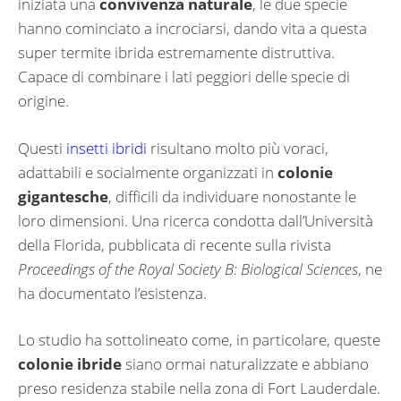
iniziata una
convivenza naturale
, le due specie
hanno cominciato a incrociarsi, dando vita a questa
super termite ibrida estremamente distruttiva.
Capace di combinare i lati peggiori delle specie di
origine.
Questi
insetti ibridi
risultano molto più voraci,
adattabili e socialmente organizzati in
colonie
gigantesche
, difficili da individuare nonostante le
loro dimensioni. Una ricerca condotta dall’Università
della Florida, pubblicata di recente sulla rivista
Proceedings of the Royal Society B: Biological Sciences
, ne
ha documentato l’esistenza.
Lo studio ha sottolineato come, in particolare, queste
colonie ibride
siano ormai naturalizzate e abbiano
preso residenza stabile nella zona di Fort Lauderdale.