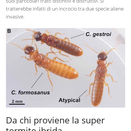
suoi particolari tratti distintivi e distruttivi. Si
tratterebbe infatti di un incrocio tra due specie aliene
invasive.
Da chi proviene la super
termite ibrida