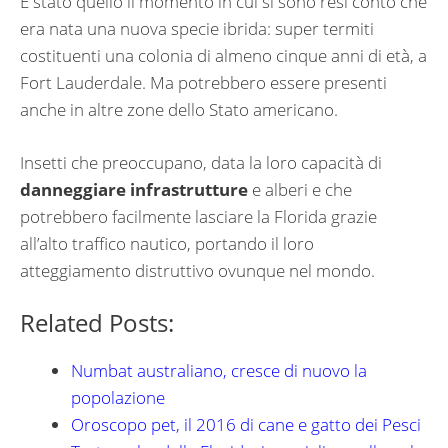
È stato quello il momento in cui si sono resi conto che
era nata una nuova specie ibrida: super termiti
costituenti una colonia di almeno cinque anni di età, a
Fort Lauderdale. Ma potrebbero essere presenti
anche in altre zone dello Stato americano.
Insetti che preoccupano, data la loro capacità di
danneggiare infrastrutture
e alberi e che
potrebbero facilmente lasciare la Florida grazie
all’alto traffico nautico, portando il loro
atteggiamento distruttivo ovunque nel mondo.
Related Posts:
Numbat australiano, cresce di nuovo la
popolazione
Oroscopo pet, il 2016 di cane e gatto dei Pesci