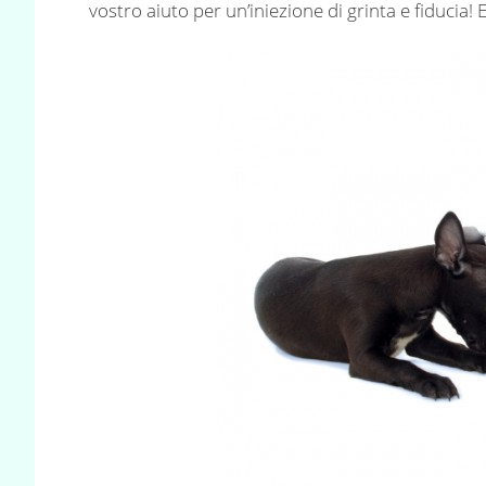
vostro aiuto per un’iniezione di grinta e fiducia! 