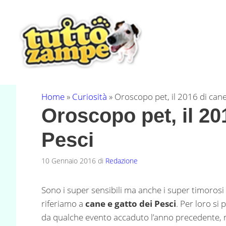
Vai
al
contenuto
Home
»
Curiosità
»
Oroscopo pet, il 2016 di cane
Oroscopo pet, il 20
Pesci
10 Gennaio 2016
di
Redazione
Sono i super sensibili ma anche i super timorosi 
riferiamo a
cane e gatto dei Pesci
. Per loro si
da qualche evento accaduto l’anno precedente, ma