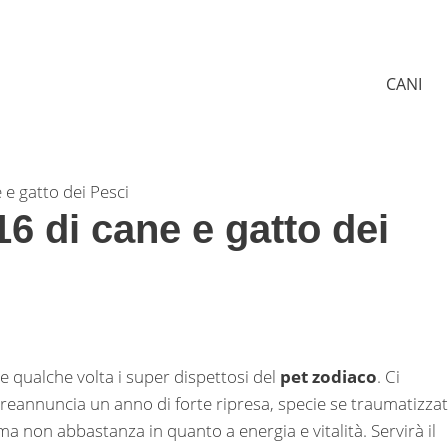
CANI
 e gatto dei Pesci
16 di cane e gatto dei
e qualche volta i super dispettosi del
pet zodiaco
. Ci
 preannuncia un anno di forte ripresa, specie se traumatizzat
 non abbastanza in quanto a energia e vitalità. Servirà il