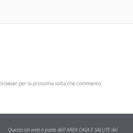
o browser per la prossima volta che commento.
Questo siti web è parte dell’ AREA CASA E SALUTE del