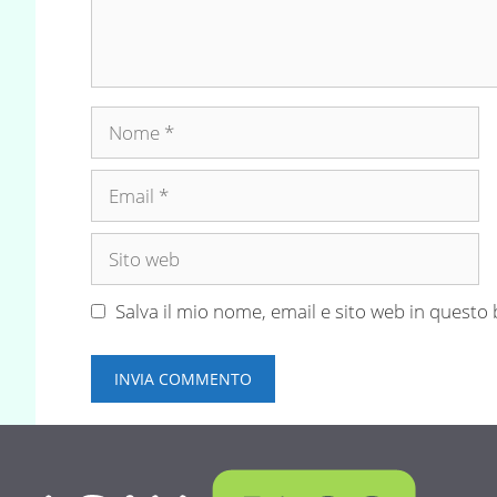
Nome
Email
Sito
web
Salva il mio nome, email e sito web in quest