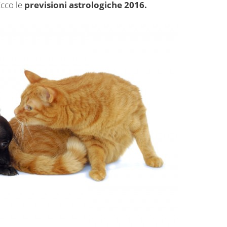
Ecco le
previsioni astrologiche 2016.