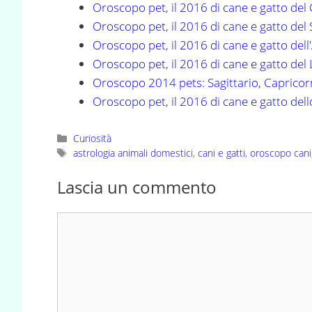
Oroscopo pet, il 2016 di cane e gatto del
Oroscopo pet, il 2016 di cane e gatto del 
Oroscopo pet, il 2016 di cane e gatto dell
Oroscopo pet, il 2016 di cane e gatto del
Oroscopo 2014 pets: Sagittario, Capricor
Oroscopo pet, il 2016 di cane e gatto del
Categorie
Curiosità
Tag
astrologia animali domestici
,
cani e gatti
,
oroscopo cani
Lascia un commento
Commento