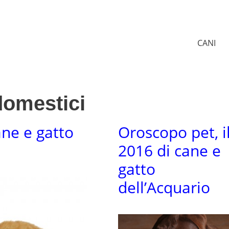
CANI
domestici
ane e gatto
Oroscopo pet, i
2016 di cane e
gatto
dell’Acquario