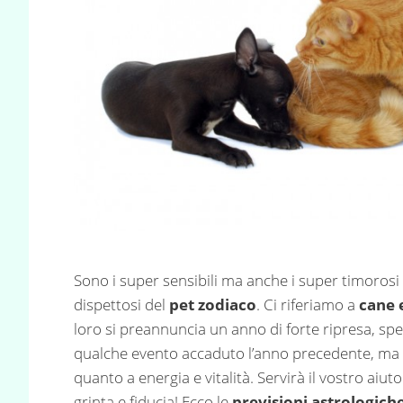
Sono i super sensibili ma anche i super timorosi 
dispettosi del
pet zodiaco
. Ci riferiamo a
cane 
loro si preannuncia un anno di forte ripresa, spe
qualche evento accaduto l’anno precedente, ma
quanto a energia e vitalità. Servirà il vostro aiut
grinta e fiducia! Ecco le
previsioni astrologich