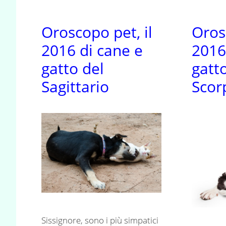
Oroscopo pet, il
Oros
2016 di cane e
2016
gatto del
gatt
Sagittario
Scor
Sissignore, sono i più simpatici