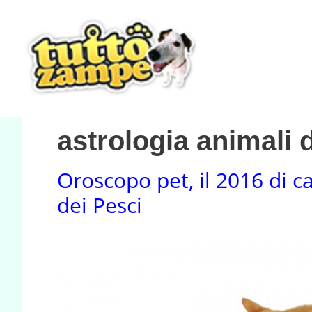
Vai
al
contenuto
astrologia animali 
Oroscopo pet, il 2016 di c
dei Pesci