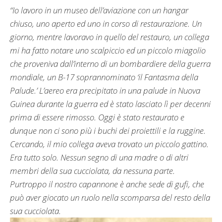
“Io lavoro in un museo dell’aviazione con un hangar
chiuso, uno aperto ed uno in corso di restaurazione. Un
giorno, mentre lavoravo in quello del restauro, un collega
mi ha fatto notare uno scalpiccio ed un piccolo miagolio
che proveniva dall’interno di un bombardiere della guerra
mondiale, un B-17 soprannominato ‘il Fantasma della
Palude.’ L’aereo era precipitato in una palude in Nuova
Guinea durante la guerra ed è stato lasciato lì per decenni
prima di essere rimosso. Oggi è stato restaurato e
dunque non ci sono più i buchi dei proiettili e la ruggine.
Cercando, il mio collega aveva trovato un piccolo gattino.
Era tutto solo. Nessun segno di una madre o di altri
membri della sua cucciolata, da nessuna parte.
Purtroppo il nostro capannone è anche sede di gufi, che
può aver giocato un ruolo nella scomparsa del resto della
sua cucciolata.