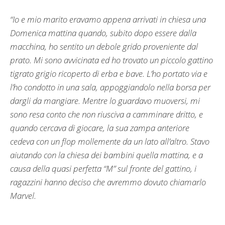
“Io e mio marito eravamo appena arrivati in chiesa una
Domenica mattina quando, subito dopo essere dalla
macchina, ho sentito un debole grido proveniente dal
prato. Mi sono avvicinata ed ho trovato un piccolo gattino
tigrato grigio ricoperto di erba e bave. L’ho portato via e
l’ho condotto in una sala, appoggiandolo nella borsa per
dargli da mangiare. Mentre lo guardavo muoversi, mi
sono resa conto che non riusciva a camminare dritto, e
quando cercava di giocare, la sua zampa anteriore
cedeva con un flop mollemente da un lato all’altro. Stavo
aiutando con la chiesa dei bambini quella mattina, e a
causa della quasi perfetta “M” sul fronte del gattino, i
ragazzini hanno deciso che avremmo dovuto chiamarlo
Marvel.