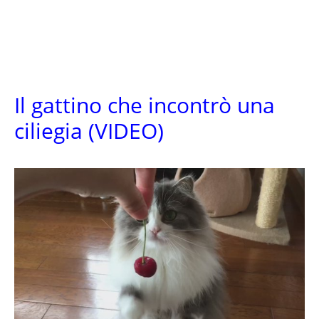
Il gattino che incontrò una
ciliegia (VIDEO)