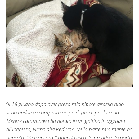
“
Il 16 giugno dopo aver preso mio nipote all’asilo nido
sono andato a comprare un po di pesce per la cena.
Mentre camminavo ho notato in un gattino in agguato
all’ingresso, vicino alla Red Box. Nella parte mia mente ho
pensato: “Se è ancora lì quando esco, lo prendo e lo porto