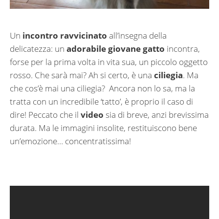
Un
incontro ravvicinato
all’insegna della
delicatezza: un
adorabile giovane gatto
incontra,
forse per la prima volta in vita sua, un piccolo oggetto
rosso. Che sarà mai? Ah si certo, è una
ciliegia
. Ma
che cos’è mai una ciliegia? Ancora non lo sa, ma la
tratta con un incredibile ‘tatto’, è proprio il caso di
dire! Peccato che il
video
sia di breve, anzi brevissima
durata. Ma le immagini insolite, restituiscono bene
un’emozione… concentratissima!