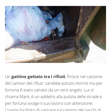
Un
gattino gettato tra i rifiuti
, finisce nel cassone
del camion dei rifiuti: sarebbe potuto morire ma per
fortuna è stato salvato da un vero angelo. Lui si
chiama Mark, è un addetto alla pulizia delle strade e
per fortuna svolge il suo lavoro con attenzione.
L’uomo ha finito di caricare sul camion dei sacchi di