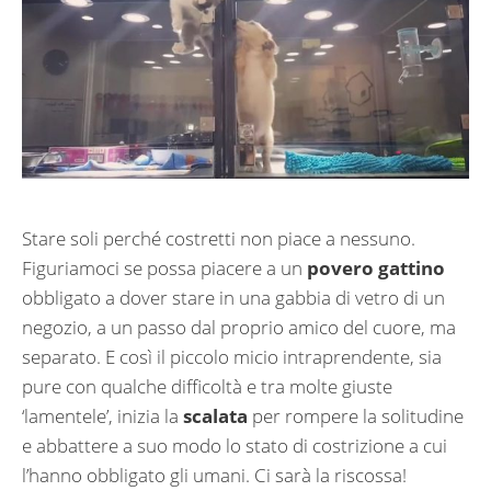
Stare soli perché costretti non piace a nessuno.
Figuriamoci se possa piacere a un
povero gattino
obbligato a dover stare in una gabbia di vetro di un
negozio, a un passo dal proprio amico del cuore, ma
separato. E così il piccolo micio intraprendente, sia
pure con qualche difficoltà e tra molte giuste
‘lamentele’, inizia la
scalata
per rompere la solitudine
e abbattere a suo modo lo stato di costrizione a cui
l’hanno obbligato gli umani. Ci sarà la riscossa!