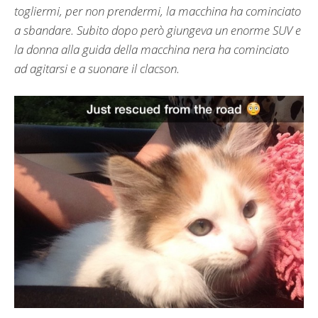
togliermi, per non prendermi, la macchina ha cominciato
a sbandare. Subito dopo però giungeva un enorme SUV e
la donna alla guida della macchina nera ha cominciato
ad agitarsi e a suonare il clacson.