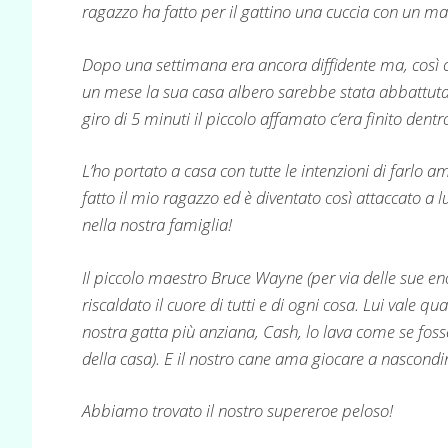
ragazzo ha fatto per il gattino una cuccia con un ma
Dopo una settimana era ancora diffidente ma, così c
un mese la sua casa albero sarebbe stata abbattuta.
giro di 5 minuti il piccolo affamato c’era finito dentr
L’ho portato a casa con tutte le intenzioni di farlo
fatto il mio ragazzo ed è diventato così attaccato a 
nella nostra famiglia!
Il piccolo maestro Bruce Wayne (per via delle sue en
riscaldato il cuore di tutti e di ogni cosa. Lui vale 
nostra gatta più anziana, Cash, lo lava come se fosse 
della casa). E il nostro cane ama giocare a nascondin
Abbiamo trovato il nostro supereroe peloso!