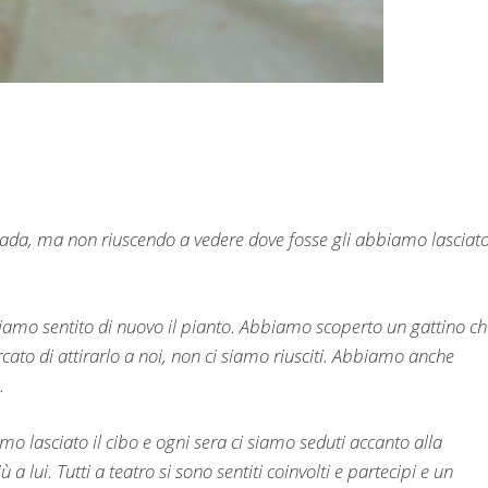
trada, ma non riuscendo a vedere dove fosse gli abbiamo lasciat
biamo sentito di nuovo il pianto. Abbiamo scoperto un gattino ch
cato di attirarlo a noi, non ci siamo riusciti. Abbiamo anche
o.
mo lasciato il cibo e ogni sera ci siamo seduti accanto alla
a lui. Tutti a teatro si sono sentiti coinvolti e partecipi e un