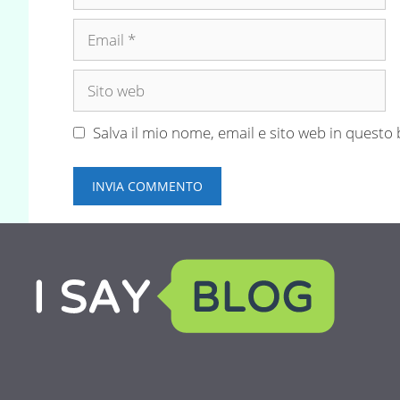
Email
Sito
web
Salva il mio nome, email e sito web in quest