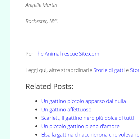
Angelle Martin
Rochester, NY”.
Per
The Animal rescue Site.com
Leggi qui, altre straordinarie
Storie di gatti
e
Stor
Related Posts:
Un gattino piccolo apparso dal nulla
Un gattino affettuoso
Scarlett, il gattino nero più dolce di tutti
Un piccolo gattino pieno d'amore
Elsa la gattina chiacchierona che volevan