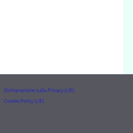
Dichiarazione sulla Privacy (UE)
Cookie Policy (UE)