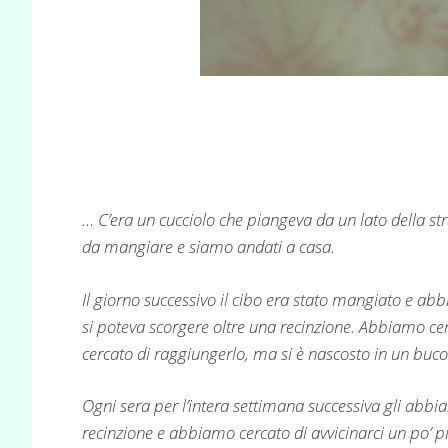
… C’era un cucciolo che piangeva da un lato della s
da mangiare e siamo andati a casa.
Il giorno successivo il cibo era stato mangiato e ab
si poteva scorgere oltre una recinzione. Abbiamo cer
cercato di raggiungerlo, ma si è nascosto in un buc
Ogni sera per l’intera settimana successiva gli abbia
recinzione e abbiamo cercato di avvicinarci un po’ più 