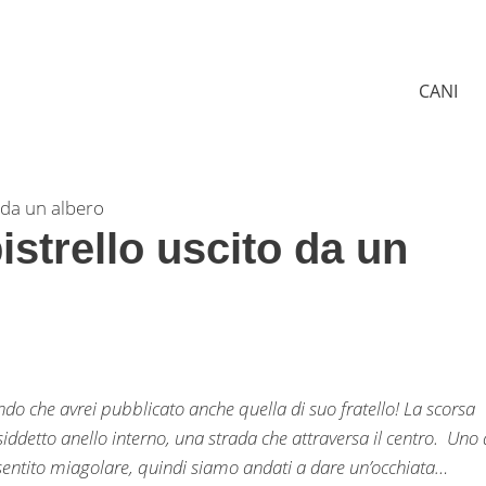
CANI
o da un albero
pistrello uscito da un
ndo che avrei pubblicato anche quella di suo fratello! La scorsa
siddetto anello interno, una strada che attraversa il centro. Uno 
 sentito miagolare, quindi siamo andati a dare un’occhiata…