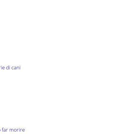
ie di cani
o far morire