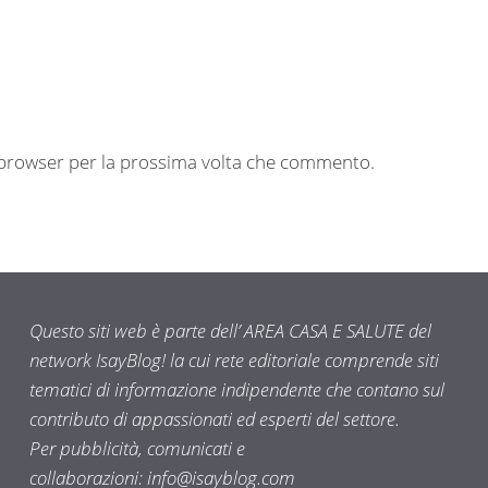
o browser per la prossima volta che commento.
Questo siti web è parte dell’ AREA CASA E SALUTE del
network IsayBlog! la cui rete editoriale comprende siti
tematici di informazione indipendente che contano sul
contributo di appassionati ed esperti del settore.
Per pubblicità, comunicati e
collaborazioni:
info@isayblog.com