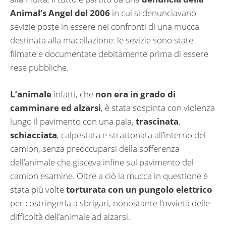
Animal’s Angel del 2006
in cui si denunciavano
sevizie poste in essere nei confronti di una mucca
destinata alla macellazione: le sevizie sono state
filmate e documentate debitamente prima di essere
rese pubbliche.
L’animale
infatti, che
non era in grado di
camminare ed alzarsi
, è stata sospinta con violenza
lungo il pavimento con una pala,
trascinata
,
schiacciata
, calpestata e strattonata all’interno del
camion, senza preoccuparsi della sofferenza
dell’animale che giaceva infine sul pavimento del
camion esamine. Oltre a ciò la mucca in questione è
stata più volte
torturata con un pungolo elettrico
per costringerla a sbrigari, nonostante l’ovvietà delle
difficoltà dell’animale ad alzarsi.