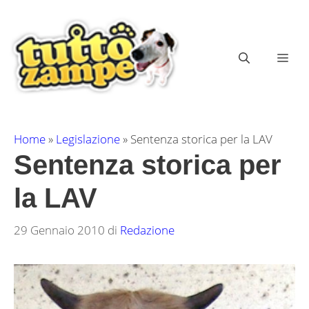
Vai
al
contenuto
ME
Home
»
Legislazione
»
Sentenza storica per la LAV
Sentenza storica per
la LAV
29 Gennaio 2010
di
Redazione