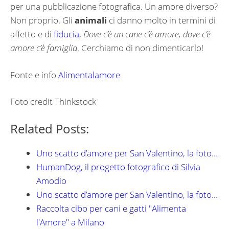
per una pubblicazione fotografica. Un amore diverso?
Non proprio. Gli
animali
ci danno molto in termini di
affetto e di
fiducia
,
Dove c’è un cane c’è amore, dove c’è
amore c’è famiglia
. Cerchiamo di non dimenticarlo!
Fonte e info
Alimentalamore
Foto credit Thinkstock
Related Posts:
Uno scatto d’amore per San Valentino, la foto…
HumanDog, il progetto fotografico di Silvia
Amodio
Uno scatto d’amore per San Valentino, la foto…
Raccolta cibo per cani e gatti "Alimenta
l'Amore" a Milano