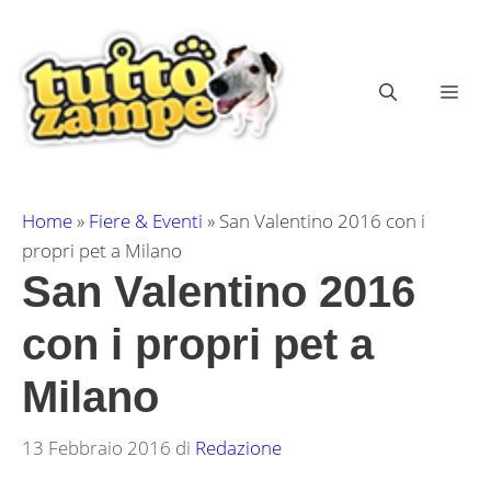
Vai
al
contenuto
ME
Home
»
Fiere & Eventi
»
San Valentino 2016 con i
propri pet a Milano
San Valentino 2016
con i propri pet a
Milano
13 Febbraio 2016
di
Redazione