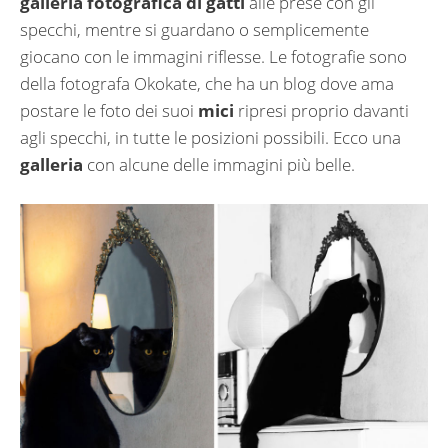
galleria fotografica di gatti
alle prese con gli
specchi, mentre si guardano o semplicemente
giocano con le immagini riflesse. Le fotografie sono
della fotografa Okokate, che ha un blog dove ama
postare le foto dei suoi
mici
ripresi proprio davanti
agli specchi, in tutte le posizioni possibili. Ecco una
galleria
con alcune delle immagini più belle.