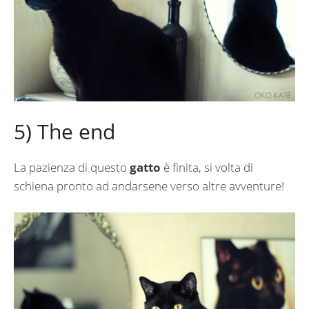
5) The end
La pazienza di questo
gatto
è finita, si volta di
schiena pronto ad andarsene verso altre avventure!