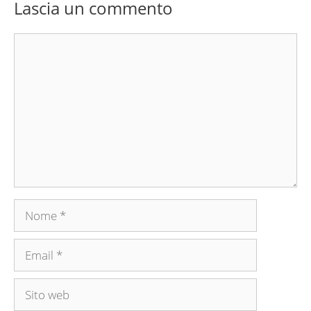
Lascia un commento
Commento
Nome
Email
Sito
web