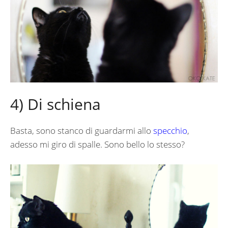
4) Di schiena
Basta, sono stanco di guardarmi allo
specchio
,
adesso mi giro di spalle. Sono bello lo stesso?