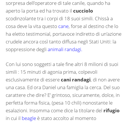
sorpresa dell’operatore di tale canile, quando ha
aperto la porta ed ha trovato il
cucciolo
scodinzolante tra i corpi di 18 suoi simili. Chissà a
cosa deve la vita questo
cane
, forse al destino che lo
ha eletto testimonial, portavoce indiretto di un’azione
crudele ancora così tanto diffusa negli Stati Uniti: la
soppressione degli
animali randagi.
Con lui sono soggetti a tale fine altri 8 milioni di suoi
simili : 15 minuti di agonia prima, colpevoli
esclusivamente di essere
cani randagi
, di non avere
una casa. Ed ora Daniel una famiglia la cerca. Del suo
carattere che dire? E’ grintoso, sicuramente, dolce, in
perfetta forma fisica, (pesa 10 chili) nonostante le
esalazioni. Insomma come dice la titolare del
rifugio
in cui il
beagle
è stato accolto al momento