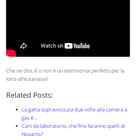
Che ne dite, é o non è un testimonial perfetto per la
lotta all’eutanasia?
Related Posts:
La gatta sopravvissuta due volte alla camera a
gas è…
Cani da laboratorio, che fine faranno quelli di
Novartis?