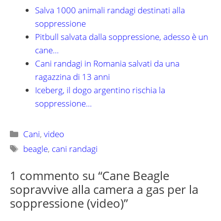
Salva 1000 animali randagi destinati alla
soppressione
Pitbull salvata dalla soppressione, adesso è un
cane…
Cani randagi in Romania salvati da una
ragazzina di 13 anni
Iceberg, il dogo argentino rischia la
soppressione…
Categorie
Cani
,
video
Tag
beagle
,
cani randagi
1 commento su “Cane Beagle
sopravvive alla camera a gas per la
soppressione (video)”