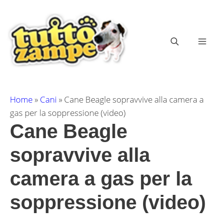
Vai
al
contenuto
ME
Home
»
Cani
»
Cane Beagle sopravvive alla camera a
gas per la soppressione (video)
Cane Beagle
sopravvive alla
camera a gas per la
soppressione (video)