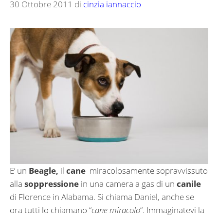
30 Ottobre 2011
di
cinzia iannaccio
E’ un
Beagle,
il
cane
miracolosamente sopravvissuto
alla
soppressione
in una camera a gas di un
canile
di Florence in Alabama. Si chiama Daniel, anche se
ora tutti lo chiamano “
cane miracolo
“. Immaginatevi la