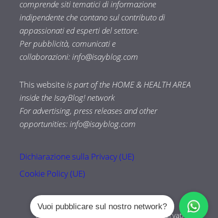
comprende siti tematici di informazione
indipendente che contano sul contributo di
appassionati ed esperti del settore.
Per pubblicità, comunicati e
collaborazioni:
info@isayblog.com
This website
is part of the HOME & HEALTH AREA
inside the IsayBlog! network
For advertising, press releases and other
opportunities:
info@isayblog.com
Dichiarazione sulla Privacy (UE)
Cookie Policy (UE)
Vuoi pubblicare sul nostro network?
Tuttozampe.com © 2026 Tutti i diritti riservati