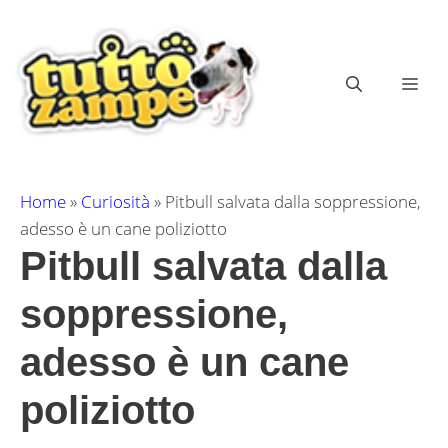
Vai
al
contenuto
ME
Home
»
Curiosità
»
Pitbull salvata dalla soppressione,
adesso è un cane poliziotto
Pitbull salvata dalla
soppressione,
adesso è un cane
poliziotto