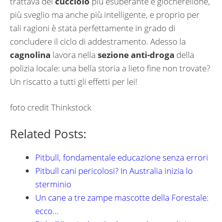
trattava del
cucciolo
più esuberante e giocherellone,
più sveglio ma anche più intelligente, e proprio per
tali ragioni è stata perfettamente in grado di
concludere il ciclo di addestramento. Adesso la
cagnolina
lavora nella
sezione anti-droga
della
polizia locale: una bella storia a lieto fine non trovate?
Un riscatto a tutti gli effetti per lei!
foto credit Thinkstock
Related Posts:
Pitbull, fondamentale educazione senza errori
Pitbull cani pericolosi? In Australia inizia lo
sterminio
Un cane a tre zampe mascotte della Forestale:
ecco…