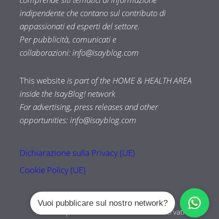
indipendente che contano sul contributo di
appassionati ed esperti del settore.
Per pubblicità, comunicati e
collaborazioni:
info@isayblog.com
This website
is part of the HOME & HEALTH AREA
inside the IsayBlog! network
For advertising, press releases and other
opportunities:
info@isayblog.com
Dichiarazione sulla Privacy (UE)
Cookie Policy (UE)
Vuoi pubblicare sul nostro network?
Tuttozampe.com © 2026 Tutti i diritti riservati