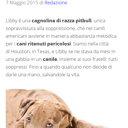
7 Maggio 2015
di
Redazione
Libby è una
cagnolina di razza pitbull
, unica
sopravvissuta alla soppressione, che nei canili
americani avviene in maniera abbastanza metodica
per i
cani ritenuti pericolosi
. Siamo nella città
di Houston, in Texas, e Libby se ne stava da mesi in
una gabbia in un
canile
, insieme ai suoi fratelli: tutti
soppressi. Fino a quando qualcuno non decide di
darle una mano, salvandole la vita.