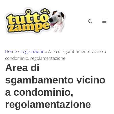
Vai
al
contenuto
ME
Home
»
Legislazione
»
Area di sgambamento vicino a
condominio, regolamentazione
Area di
sgambamento vicino
a condominio,
regolamentazione