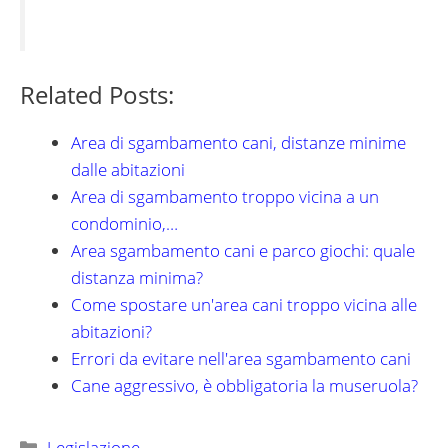
Related Posts:
Area di sgambamento cani, distanze minime
dalle abitazioni
Area di sgambamento troppo vicina a un
condominio,…
Area sgambamento cani e parco giochi: quale
distanza minima?
Come spostare un'area cani troppo vicina alle
abitazioni?
Errori da evitare nell'area sgambamento cani
Cane aggressivo, è obbligatoria la museruola?
Categorie
Legislazione