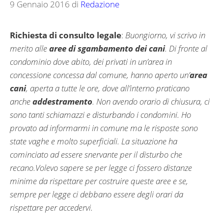
9 Gennaio 2016
di
Redazione
Richiesta di consulto legale
:
Buongiorno, vi scrivo in
merito alle
aree di sgambamento dei cani
. Di fronte al
condominio dove abito, dei privati in un’area in
concessione concessa dal comune, hanno aperto un’
area
cani
, aperta a tutte le ore, dove all’interno praticano
anche
addestramento
. Non avendo orario di chiusura, ci
sono tanti schiamazzi e disturbando i condomini. Ho
provato ad informarmi in comune ma le risposte sono
state vaghe e molto superficiali. La situazione ha
cominciato ad essere snervante per il disturbo che
recano.Volevo sapere se per legge ci fossero distanze
minime da rispettare per costruire queste aree e se,
sempre per legge ci debbano essere degli orari da
rispettare per accedervi.